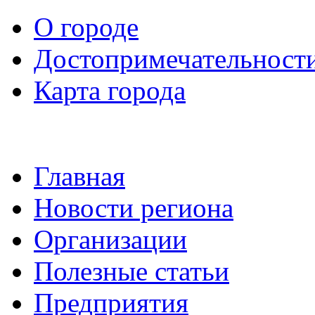
О городе
Достопримечательност
Карта города
Главная
Новости региона
Организации
Полезные статьи
Предприятия