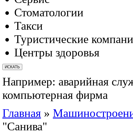
Стоматологии
Такси
Туристические компан
Центры здоровья
Например:
аварийная слу
компьютерная фирма
Главная
»
Машиностроени
"Санива"