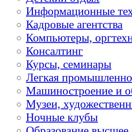
Информационные те
Кадровые агентства
Компьютеры, оргтех
Консалтинг
Курсы, семинары
Легкая промышленно
Машиностроение и о
Музеи, художествен
Ночные клубы
Образование высшее