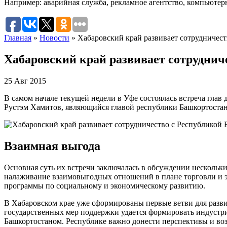
Например:
аварийная служба
,
рекламное агентство
,
компьютер
Главная
»
Новости
»
Хабаровский край развивает сотрудничест
Хабаровский край развивает сотруднич
25 Авг 2015
В самом начале текущей недели в Уфе состоялась встреча гла
Рустэм Хамитов, являющийся главой республики Башкортостан
Взаимная выгода
Основная суть их встречи заключалась в обсуждении нескольк
налаживание взаимовыгодных отношений в плане торговли и эк
программы по социальному и экономическому развитию.
В Хабаровском крае уже сформированы первые ветви для разв
государственных мер поддержки удается формировать индустри
Башкортостаном. Республике важно донести перспективы и возм