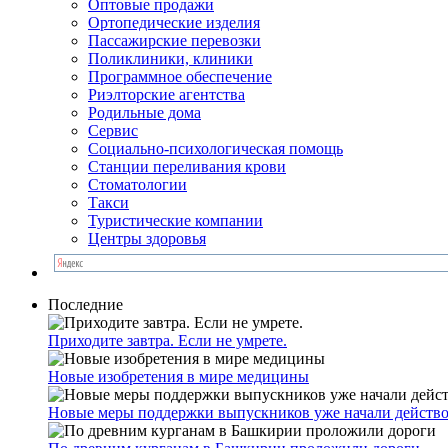
Оптовые продажи
Ортопедические изделия
Пассажирские перевозки
Поликлиники, клиники
Программное обеспечение
Риэлторские агентства
Родильные дома
Сервис
Социально-психологическая помощь
Станции переливания крови
Стоматологии
Такси
Туристические компании
Центры здоровья
Последние
Приходите завтра. Если не умрете.
Новые изобретения в мире медицины
Новые меры поддержки выпускников уже начали действо