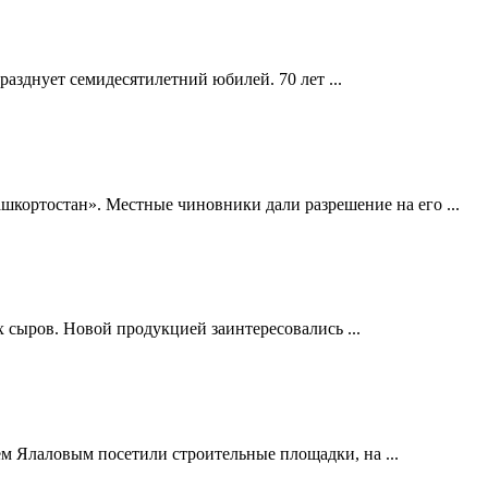
азднует семидесятилетний юбилей. 70 лет ...
ортостан». Местные чиновники дали разрешение на его ...
 сыров. Новой продукцией заинтересовались ...
 Ялаловым посетили строительные площадки, на ...