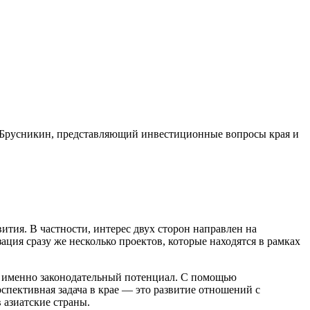
ай Брусникин, представляющий инвестиционные вопросы края и
тия. В частности, интерес двух сторон направлен на
ия сразу же несколько проектов, которые находятся в рамках
ся именно законодательный потенциал. С помощью
пективная задача в крае — это развитие отношений с
 азиатские страны.