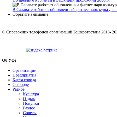
По древним курганам в Башкирии проложили дороги
В Салавате работает обновленный фитнес парк культуры 
Обратите внимание
© Cправочник телефонов организаций Башкортостана 2013- 20
Об Уфе
Организации
Предприятия
Карта города
О городе
Разное
Культура
Отдых
Покупки
Разное
Советы