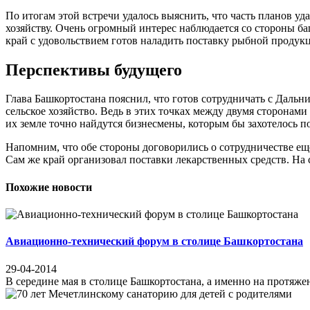
По итогам этой встречи удалось выяснить, что часть планов уд
хозяйству. Очень огромный интерес наблюдается со стороны б
край с удовольствием готов наладить поставку рыбной продукц
Перспективы будущего
Глава Башкортостана пояснил, что готов сотрудничать с Даль
сельское хозяйство. Ведь в этих точках между двумя сторона
их земле точно найдутся бизнесмены, которым бы захотелось по
Напомним, что обе стороны договорились о сотрудничестве еще
Сам же край организовал поставки лекарственных средств. На 
Похожие новости
Авиационно-технический форум в столице Башкортостана
29-04-2014
В середине мая в столице Башкортостана, а именно на протяже