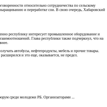
договоренности относительно сотрудничества по сельскому
 выращиванию и переработке сои. В свою очередь, Хабаровский
епенно республику интересует промышленное оборудование и
 взаимоотношений. Глава республики также подчеркнул, что на
внее.
получать автобусы, нефтепродукты, мебель и прочие товары.
асширился и это еще, оказывается, не предел.
форум среди молодежи РБ. Организаторами ...