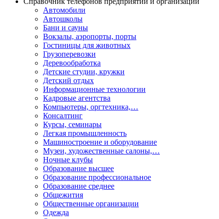
Справочник телефонов предприятий и организаций
Автомобили
Автошколы
Бани и сауны
Вокзалы, аэропорты, порты
Гостиницы для животных
Грузоперевозки
Деревообработка
Детские студии, кружки
Детский отдых
Информационные технологии
Кадровые агентства
Компьютеры, оргтехника,…
Консалтинг
Курсы, семинары
Легкая промышленность
Машиностроение и оборудование
Музеи, художественные салоны,…
Ночные клубы
Образование высшее
Образование профессиональное
Образование среднее
Общежития
Общественные организации
Одежда