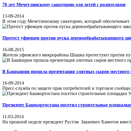
70 лет Мечетлинскому санаторию для детей с родителями
13-09-2014
В этом году Мечетлинскому санаторию, который обеспечивает ко
Протест уфимцев против пуска деревообрабатывающего за
16-08-2015
Жители уфимского микрорайона Шашка протестуют против пус
В Башкирии прошла презентация элитных сыров местного 
16-09-2014
Пресс-служба по защите прав потребителей и торговле сообщи
Президент Башкортостана посетил строительные площадк
11-03-2014
На прошлой неделе президент Рустэм Закиевич Хамитов вмест