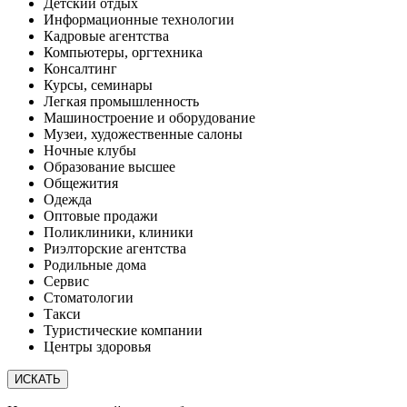
Детский отдых
Информационные технологии
Кадровые агентства
Компьютеры, оргтехника
Консалтинг
Курсы, семинары
Легкая промышленность
Машиностроение и оборудование
Музеи, художественные салоны
Ночные клубы
Образование высшее
Общежития
Одежда
Оптовые продажи
Поликлиники, клиники
Риэлторские агентства
Родильные дома
Сервис
Стоматологии
Такси
Туристические компании
Центры здоровья