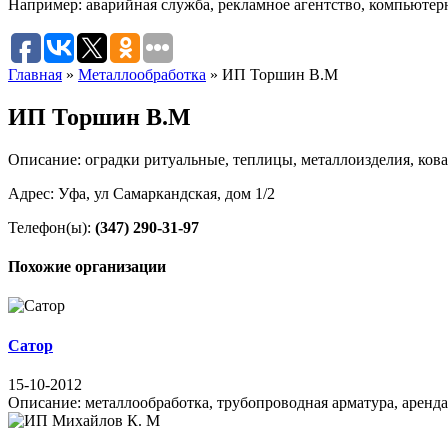
Например:
аварийная служба
,
рекламное агентство
,
компьютер
Главная
»
Металлообработка
»
ИП Торшин В.М
ИП Торшин В.М
Описание: оградки ритуальные, теплицы, металлоизделия, кова
Адрес: Уфа, ул Самаркандская, дом 1/2
Телефон(ы):
(347) 290-31-97
Похожие организации
Сатор
15-10-2012
Описание: металлообработка, трубопроводная арматура, аренда п