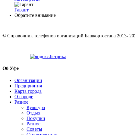
Гарант
Обратите внимание
© Cправочник телефонов организаций Башкортостана 2013- 20
Об Уфе
Организации
Предприятия
Карта города
О городе
Разное
Культура
Отдых
Покупки
Разное
Советы
Строительство