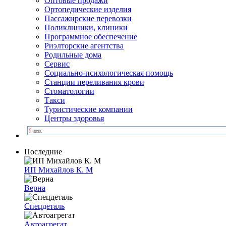
Оптовые продажи
Ортопедические изделия
Пассажирские перевозки
Поликлиники, клиники
Программное обеспечение
Риэлторские агентства
Родильные дома
Сервис
Социально-психологическая помощь
Станции переливания крови
Стоматологии
Такси
Туристические компании
Центры здоровья
Последние
ИП Михайлов К. М
Верна
Спецдеталь
Автоагрегат