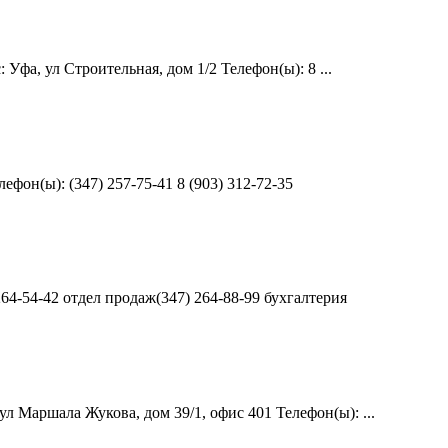
фа, ул Строительная, дом 1/2 Телефон(ы): 8 ...
он(ы): (347) 257-75-41 8 (903) 312-72-35
4-54-42 отдел продаж(347) 264-88-99 бухгалтерия
Маршала Жукова, дом 39/1, офис 401 Телефон(ы): ...