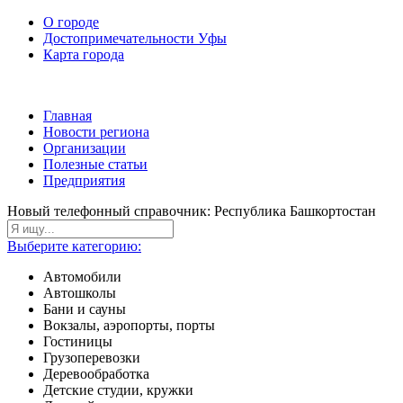
О городе
Достопримечательности Уфы
Карта города
Главная
Новости региона
Организации
Полезные статьи
Предприятия
Новый телефонный справочник: Республика Башкортостан
Выберите категорию:
Автомобили
Автошколы
Бани и сауны
Вокзалы, аэропорты, порты
Гостиницы
Грузоперевозки
Деревообработка
Детские студии, кружки