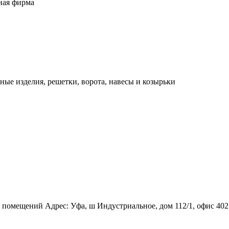
ная фирма
ные изделия, решетки, ворота, навесы и козырьки
омещений Адрес: Уфа, ш Индустриальное, дом 112/1, офис 402 Тел