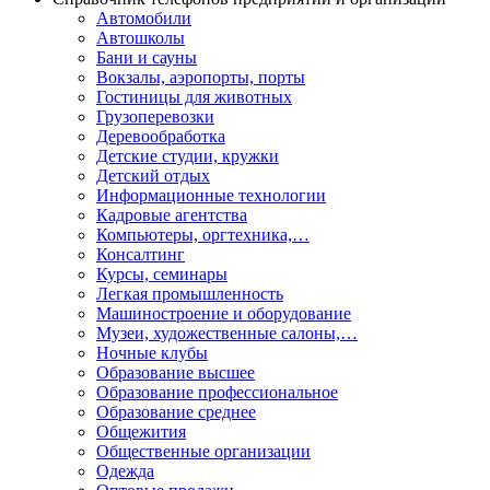
Автомобили
Автошколы
Бани и сауны
Вокзалы, аэропорты, порты
Гостиницы для животных
Грузоперевозки
Деревообработка
Детские студии, кружки
Детский отдых
Информационные технологии
Кадровые агентства
Компьютеры, оргтехника,…
Консалтинг
Курсы, семинары
Легкая промышленность
Машиностроение и оборудование
Музеи, художественные салоны,…
Ночные клубы
Образование высшее
Образование профессиональное
Образование среднее
Общежития
Общественные организации
Одежда