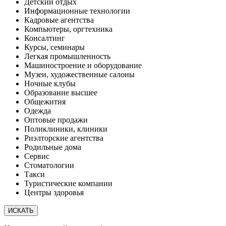
Детский отдых
Информационные технологии
Кадровые агентства
Компьютеры, оргтехника
Консалтинг
Курсы, семинары
Легкая промышленность
Машиностроение и оборудование
Музеи, художественные салоны
Ночные клубы
Образование высшее
Общежития
Одежда
Оптовые продажи
Поликлиники, клиники
Риэлторские агентства
Родильные дома
Сервис
Стоматологии
Такси
Туристические компании
Центры здоровья