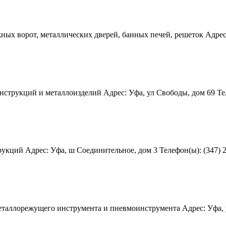
х ворот, металлических дверей, банных печей, решеток Адрес: У
трукций и металлоизделий Адрес: Уфа, ул Свободы, дом 69 Телеф
ций Адрес: Уфа, ш Соединительное, дом 3 Телефон(ы): (347) 26
аллорежущего инструмента и пневмоинструмента Адрес: Уфа, ул 