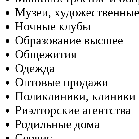
Музеи, художественные
Ночные клубы
Образование высшее
Общежития
Одежда
Оптовые продажи
Поликлиники, клиники
Риэлторские агентства
Родильные дома
Сервис