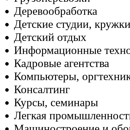
Деревообработка
Детские студии, кружк
Детский отдых
Информационные техн
Кадровые агентства
Компьютеры, оргтехни
Консалтинг
Курсы, семинары
Легкая промышленност
Машиностроение и обо