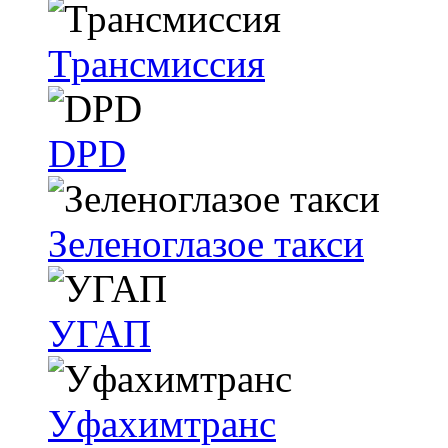
Трансмиссия
DPD
Зеленоглазое такси
УГАП
Уфахимтранс