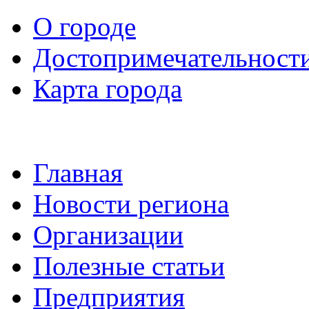
О городе
Достопримечательност
Карта города
Главная
Новости региона
Организации
Полезные статьи
Предприятия