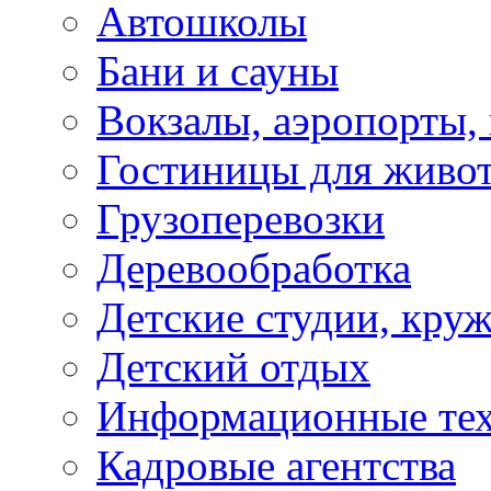
Автошколы
Бани и сауны
Вокзалы, аэропорты,
Гостиницы для живо
Грузоперевозки
Деревообработка
Детские студии, кру
Детский отдых
Информационные те
Кадровые агентства