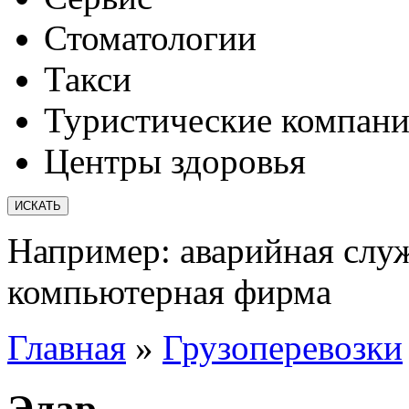
Стоматологии
Такси
Туристические компан
Центры здоровья
Например:
аварийная слу
компьютерная фирма
Главная
»
Грузоперевозки
Элар