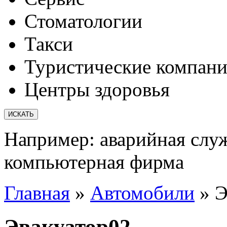
Стоматологии
Такси
Туристические компан
Центры здоровья
Например:
аварийная слу
компьютерная фирма
Главная
»
Автомобили
»
Э
Эвакуатор02