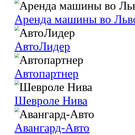
Аренда машины во Льв
АвтоЛидер
Автопартнер
Шевроле Нива
Авангард-Авто