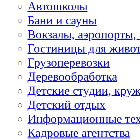
Автошколы
Бани и сауны
Вокзалы, аэропорты,
Гостиницы для живо
Грузоперевозки
Деревообработка
Детские студии, кру
Детский отдых
Информационные те
Кадровые агентства