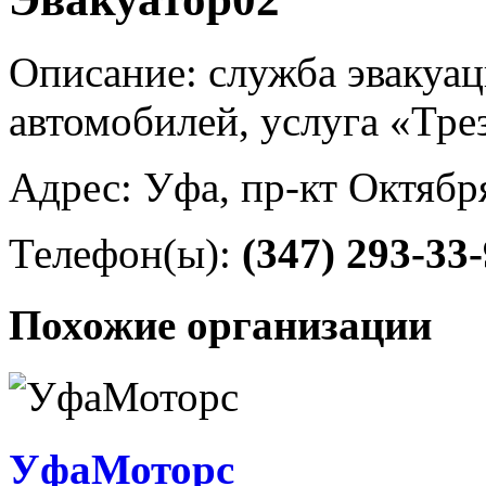
Описание: служба эвакуац
автомобилей, услуга «Тре
Адрес: Уфа, пр-кт Октября
Телефон(ы):
(347) 293-33
Похожие организации
УфаМоторс