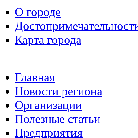
О городе
Достопримечательност
Карта города
Главная
Новости региона
Организации
Полезные статьи
Предприятия