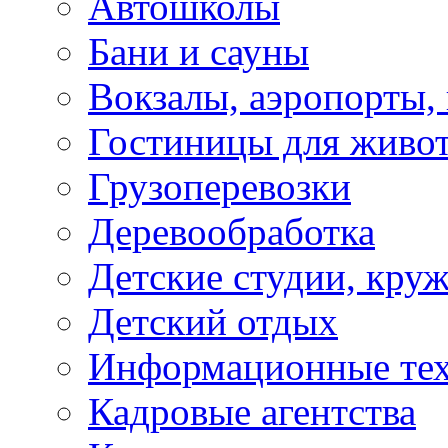
Автошколы
Бани и сауны
Вокзалы, аэропорты,
Гостиницы для живо
Грузоперевозки
Деревообработка
Детские студии, кру
Детский отдых
Информационные те
Кадровые агентства