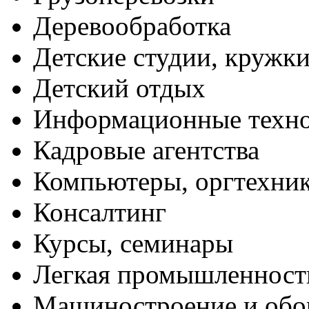
Деревообработка
Детские студии, кружк
Детский отдых
Информационные техн
Кадровые агентства
Компьютеры, оргтехни
Консалтинг
Курсы, семинары
Легкая промышленност
Машиностроение и обо