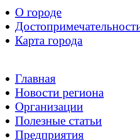
О городе
Достопримечательност
Карта города
Главная
Новости региона
Организации
Полезные статьи
Предприятия