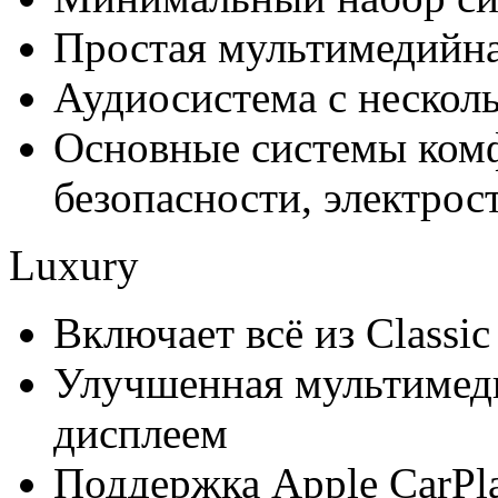
Простая мультимедийна
Аудиосистема с неско
Основные системы ком
безопасности, электро
Luxury
Включает всё из Classic
Улучшенная мультимеди
дисплеем
Поддержка Apple CarPla