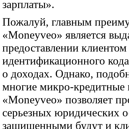
зарплаты».
Пожалуй, главным преим
«Moneyveo» является выда
предоставлении клиентом 
идентификационного кода
о доходах. Однако, подоб
многие микро-кредитные к
«Moneyveo» позволяет пр
серьезных юридических о
защищенными будут и кли