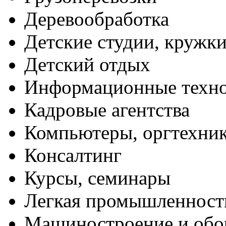
Деревообработка
Детские студии, кружк
Детский отдых
Информационные техн
Кадровые агентства
Компьютеры, оргтехни
Консалтинг
Курсы, семинары
Легкая промышленност
Машиностроение и обо