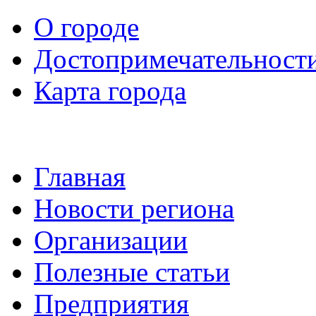
О городе
Достопримечательност
Карта города
Главная
Новости региона
Организации
Полезные статьи
Предприятия