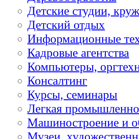
Детские студии, кру
Детский отдых
Информационные те
Кадровые агентства
Компьютеры, оргтех
Консалтинг
Курсы, семинары
Легкая промышленно
Машиностроение и о
Музеи, художествен