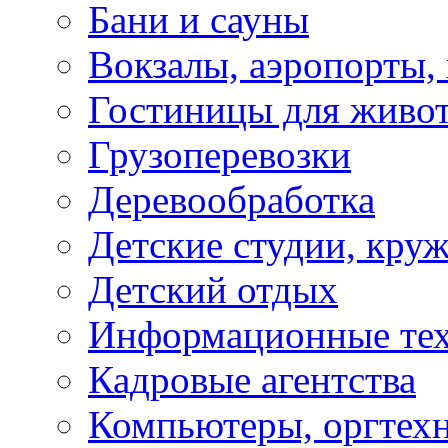
Бани и сауны
Вокзалы, аэропорты,
Гостиницы для живо
Грузоперевозки
Деревообработка
Детские студии, кру
Детский отдых
Информационные те
Кадровые агентства
Компьютеры, оргтех