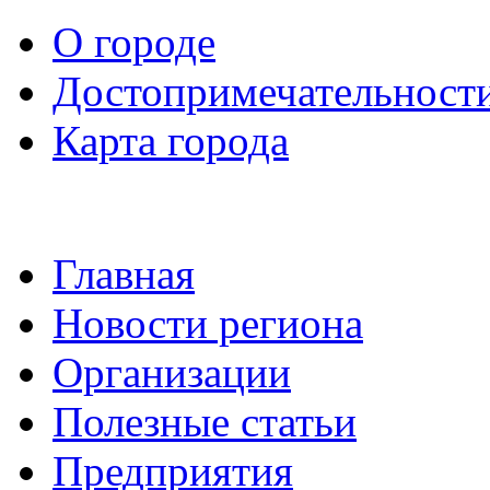
О городе
Достопримечательност
Карта города
Главная
Новости региона
Организации
Полезные статьи
Предприятия