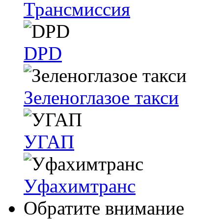
Трансмиссия
DPD
Зеленоглазое такси
УГАП
Уфахимтранс
Обратите внимание