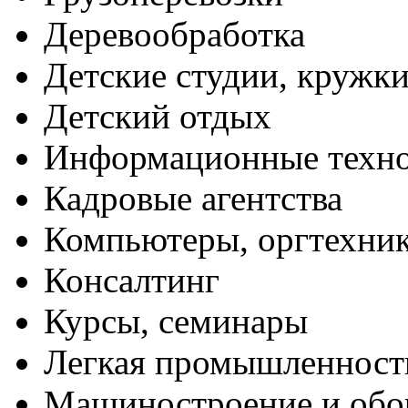
Деревообработка
Детские студии, кружк
Детский отдых
Информационные техн
Кадровые агентства
Компьютеры, оргтехни
Консалтинг
Курсы, семинары
Легкая промышленност
Машиностроение и обо