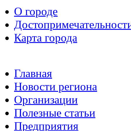
О городе
Достопримечательност
Карта города
Главная
Новости региона
Организации
Полезные статьи
Предприятия