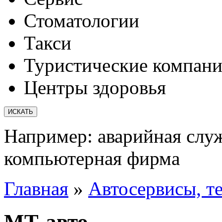
Стоматологии
Такси
Туристические компан
Центры здоровья
Например:
аварийная слу
компьютерная фирма
Главная
»
Автосервисы, т
МТ-авто