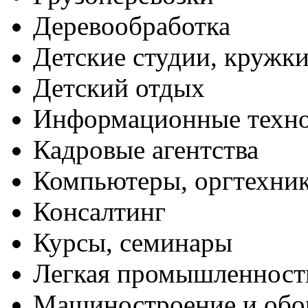
Деревообработка
Детские студии, кружк
Детский отдых
Информационные техн
Кадровые агентства
Компьютеры, оргтехни
Консалтинг
Курсы, семинары
Легкая промышленност
Машиностроение и обо