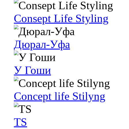
Consept Life Styling
Дюрал-Уфа
У Гоши
Concept life Stilyng
TS