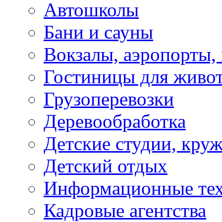
Автошколы
Бани и сауны
Вокзалы, аэропорты,
Гостиницы для живо
Грузоперевозки
Деревообработка
Детские студии, кру
Детский отдых
Информационные те
Кадровые агентства