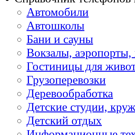
Автомобили
Автошколы
Бани и сауны
Вокзалы, аэропорты,
Гостиницы для живо
Грузоперевозки
Деревообработка
Детские студии, кру
Детский отдых
Информационные те