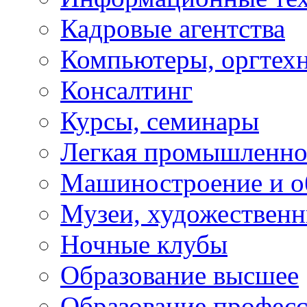
Кадровые агентства
Компьютеры, оргтех
Консалтинг
Курсы, семинары
Легкая промышленно
Машиностроение и о
Музеи, художествен
Ночные клубы
Образование высшее
Образование профес