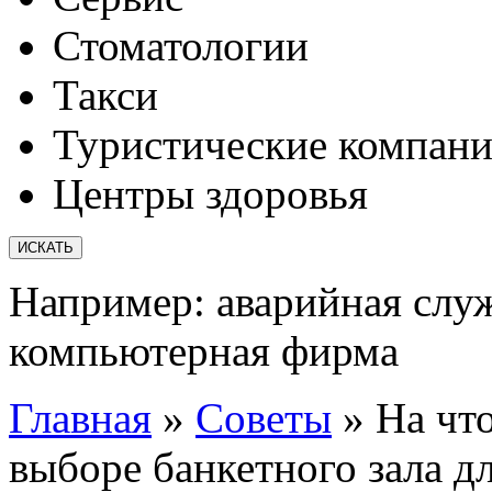
Стоматологии
Такси
Туристические компан
Центры здоровья
Например:
аварийная слу
компьютерная фирма
Главная
»
Советы
»
На чт
выборе банкетного зала д