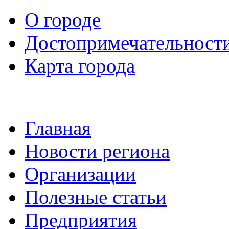
О городе
Достопримечательност
Карта города
Главная
Новости региона
Организации
Полезные статьи
Предприятия