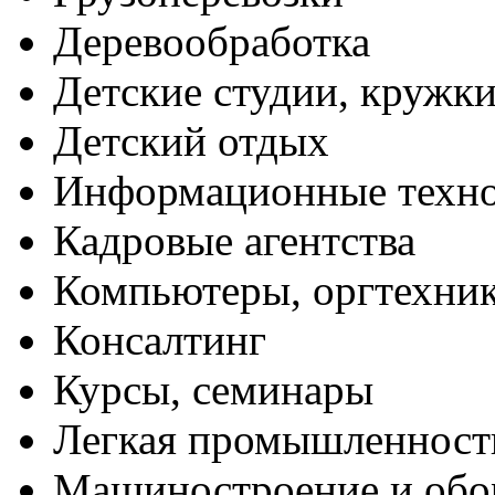
Деревообработка
Детские студии, кружк
Детский отдых
Информационные техн
Кадровые агентства
Компьютеры, оргтехни
Консалтинг
Курсы, семинары
Легкая промышленност
Машиностроение и обо