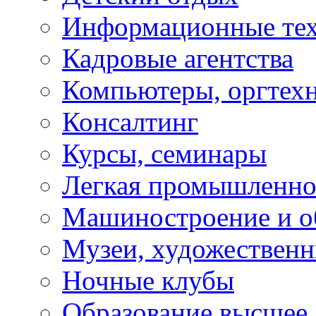
Информационные те
Кадровые агентства
Компьютеры, оргтех
Консалтинг
Курсы, семинары
Легкая промышленно
Машиностроение и о
Музеи, художествен
Ночные клубы
Образование высшее