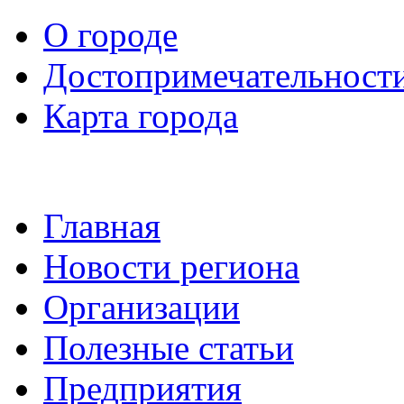
О городе
Достопримечательност
Карта города
Главная
Новости региона
Организации
Полезные статьи
Предприятия