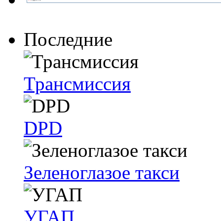
Последние
Трансмиссия
DPD
Зеленоглазое такси
УГАП