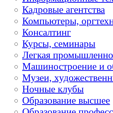
Кадровые агентства
Компьютеры, оргтех
Консалтинг
Курсы, семинары
Легкая промышленно
Машиностроение и о
Музеи, художествен
Ночные клубы
Образование высшее
Образование профес