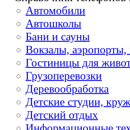
Автомобили
Автошколы
Бани и сауны
Вокзалы, аэропорты,
Гостиницы для живо
Грузоперевозки
Деревообработка
Детские студии, кру
Детский отдых
Информационные те