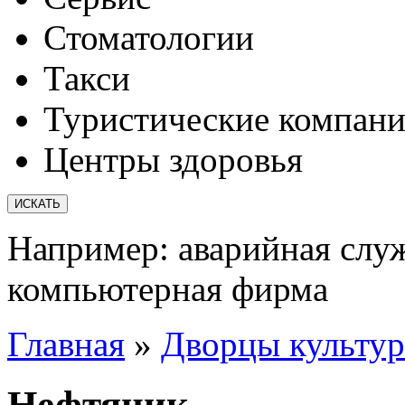
Стоматологии
Такси
Туристические компан
Центры здоровья
Например:
аварийная слу
компьютерная фирма
Главная
»
Дворцы культу
Нефтяник