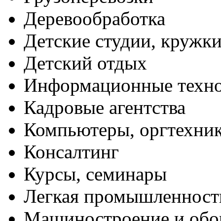
Деревообработка
Детские студии, кружк
Детский отдых
Информационные техн
Кадровые агентства
Компьютеры, оргтехни
Консалтинг
Курсы, семинары
Легкая промышленност
Машиностроение и обо