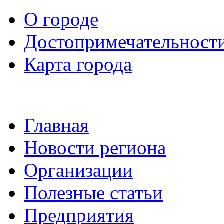
О городе
Достопримечательност
Карта города
Главная
Новости региона
Организации
Полезные статьи
Предприятия