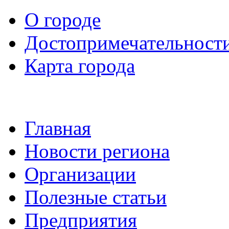
О городе
Достопримечательност
Карта города
Главная
Новости региона
Организации
Полезные статьи
Предприятия