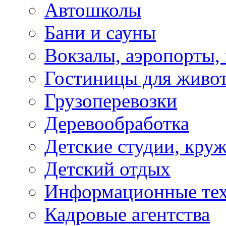
Автошколы
Бани и сауны
Вокзалы, аэропорты,
Гостиницы для живо
Грузоперевозки
Деревообработка
Детские студии, кру
Детский отдых
Информационные те
Кадровые агентства