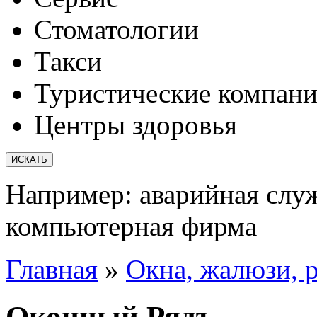
Стоматологии
Такси
Туристические компан
Центры здоровья
Например:
аварийная слу
компьютерная фирма
Главная
»
Окна, жалюзи, 
Оконный Рядъ