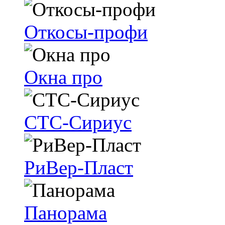
Откосы-профи
Окна про
СТС-Сириус
РиВер-Пласт
Панорама