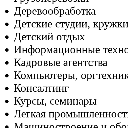
Деревообработка
Детские студии, кружк
Детский отдых
Информационные техн
Кадровые агентства
Компьютеры, оргтехни
Консалтинг
Курсы, семинары
Легкая промышленност
Машиностроение и обо