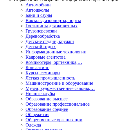
Автомобили
Автошколы
Бани и сауны
Вокзалы, аэропорты, порты
Гостиницы для животных
Грузоперевозки
Деревообработка
Детские студии, кружки
Детский отдых
Информационные технологии
Кадровые агентства
Компьютеры, оргтехника,…
Консалтинг
Курсы, семинары
Легкая промышленность
Машиностроение и оборудование
Музеи, художественные салоны,…
Ночные клубы
Образование высшее
Образование профессиональное
Образование среднее
Общежития
Общественные организации
Одежда