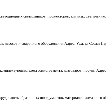
ветодиодных светильников, прожекторов, уличных светильников,
 насосов и сварочного оборудования Адрес: Уфа, ул Софьи Перов
комплектующих, электроинструмента, хозтоваров, посуды Адрес: 
рудования, абразивных инструментов, материалов, алмазного обо