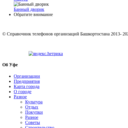
Банный дворик
Обратите внимание
© Cправочник телефонов организаций Башкортостана 2013- 20
Об Уфе
Организации
Предприятия
Карта города
О городе
Разное
Культура
Отдых
Покупки
Разное
Советы
Строительство