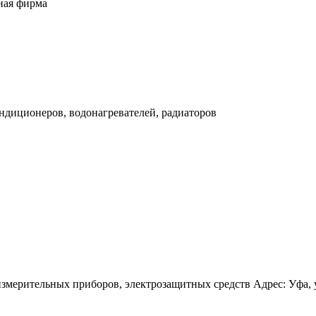
ная фирма
ндиционеров, водонагревателей, радиаторов
мерительных приборов, электрозащитных средств Адрес: Уфа, ул 