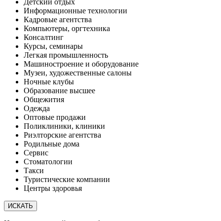
Детский отдых
Информационные технологии
Кадровые агентства
Компьютеры, оргтехника
Консалтинг
Курсы, семинары
Легкая промышленность
Машиностроение и оборудование
Музеи, художественные салоны
Ночные клубы
Образование высшее
Общежития
Одежда
Оптовые продажи
Поликлиники, клиники
Риэлторские агентства
Родильные дома
Сервис
Стоматологии
Такси
Туристические компании
Центры здоровья