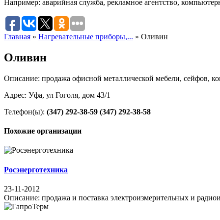
Например:
аварийная служба
,
рекламное агентство
,
компьютер
Главная
»
Нагревательные приборы,...
»
Оливин
Оливин
Описание: продажа офисной металлической мебели, сейфов, ко
Адрес: Уфа, ул Гоголя, дом 43/1
Телефон(ы):
(347) 292-38-59
(347) 292-38-58
Похожие организации
Росэнерготехника
23-11-2012
Описание: продажа и поставка электроизмерительных и радиоиз