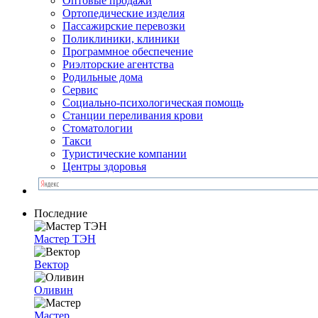
Оптовые продажи
Ортопедические изделия
Пассажирские перевозки
Поликлиники, клиники
Программное обеспечение
Риэлторские агентства
Родильные дома
Сервис
Социально-психологическая помощь
Станции переливания крови
Стоматологии
Такси
Туристические компании
Центры здоровья
Последние
Мастер ТЭН
Вектор
Оливин
Мастер