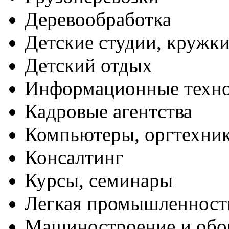
Деревообработка
Детские студии, кружк
Детский отдых
Информационные техн
Кадровые агентства
Компьютеры, оргтехни
Консалтинг
Курсы, семинары
Легкая промышленност
Машиностроение и обо