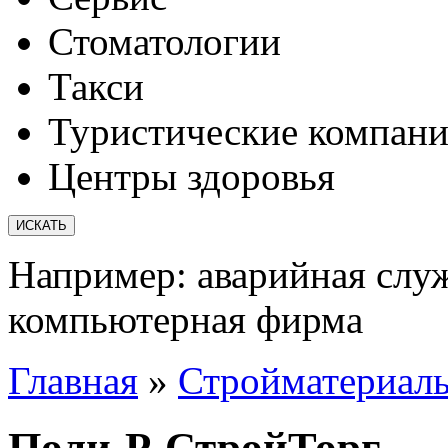
Стоматологии
Такси
Туристические компан
Центры здоровья
Например:
аварийная слу
компьютерная фирма
Главная
»
Стройматериал
Поли-Р-СтройТорг