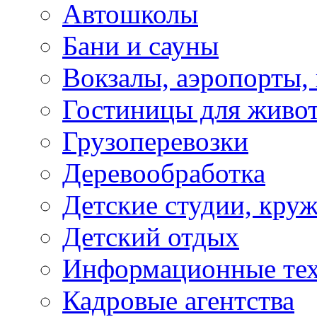
Автошколы
Бани и сауны
Вокзалы, аэропорты,
Гостиницы для живо
Грузоперевозки
Деревообработка
Детские студии, кру
Детский отдых
Информационные те
Кадровые агентства