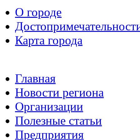
О городе
Достопримечательност
Карта города
Главная
Новости региона
Организации
Полезные статьи
Предприятия