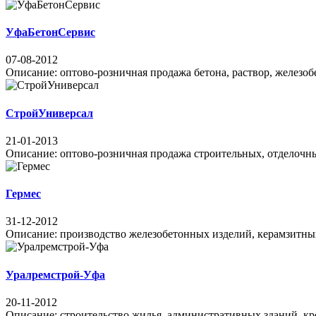
УфаБетонСервис
07-08-2012
Описание: оптово-розничная продажа бетона, раствор, железобет
СтройУниверсал
21-01-2013
Описание: оптово-розничная продажа строительных, отделочных
Гермес
31-12-2012
Описание: производство железобетонных изделий, керамзитных б
Уралремстрой-Уфа
20-11-2012
Описание: строительство жилья, административных зданий, кро