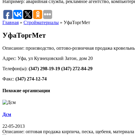
Например:
аварийная служба
,
рекламное агентство
,
компьютер
Главная
»
Стройматериалы
»
УфаТоргМет
УфаТоргМет
Описание: производство, оптово-розничная продажа кровельн
Адрес: Уфа, ул Кузнецовский Затон, дом 20
Телефон(ы):
(347) 298-19-19
(347) 272-84-29
Факс:
(347) 274-12-74
Похожие организации
Дсм
22-05-2013
Описание: оптовая продажа кирпича, песка, щебеня, материала д