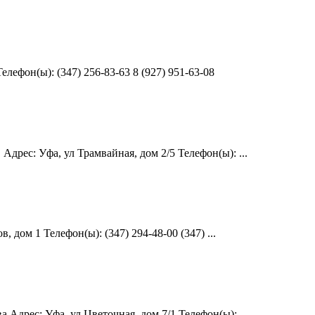
лефон(ы): (347) 256-83-63 8 (927) 951-63-08
рес: Уфа, ул Трамвайная, дом 2/5 Телефон(ы): ...
дом 1 Телефон(ы): (347) 294-48-00 (347) ...
Адрес: Уфа, ул Цветочная, дом 7/1 Телефон(ы): ...