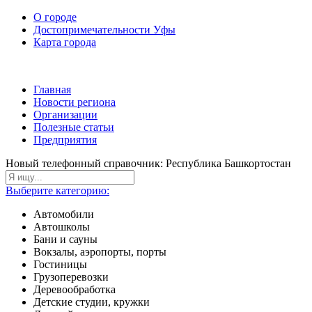
О городе
Достопримечательности Уфы
Карта города
Главная
Новости региона
Организации
Полезные статьи
Предприятия
Новый телефонный справочник: Республика Башкортостан
Выберите категорию:
Автомобили
Автошколы
Бани и сауны
Вокзалы, аэропорты, порты
Гостиницы
Грузоперевозки
Деревообработка
Детские студии, кружки