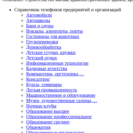
Справочник телефонов предприятий и организаций
Автомобили
Автошколы
Бани и сауны
Вокзалы, аэропорты, порты
Гостиницы для животных
Грузоперевозки
Деревообработка
Детские студии, кружки
Детский отдых
Информационные технологии
Кадровые агентства
Компьютеры, оргтехника,…
Консалтинг
Курсы, семинары
Легкая промышленность
Машиностроение и оборудование
Музеи, художественные салоны,…
Ночные клубы
Образование высшее
Образование профессиональное
Образование среднее
Общежития
Общественные организации