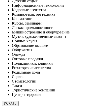
Детский отдых
Информационные технологии
Кадровые агентства
Компьютеры, оргтехника
Консалтинг
Курсы, семинары
Легкая промышленность
Машиностроение и оборудование
Музеи, художественные салоны
Ночные клубы
Образование высшее
Общежития
Одежда
Оптовые продажи
Поликлиники, клиники
Риэлторские агентства
Родильные дома
Сервис
Стоматологии
Такси
Туристические компании
Центры здоровья