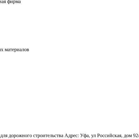
ная фирма
ых материалов
ля дорожного строительства Адрес: Уфа, ул Российская, дом 92/1,