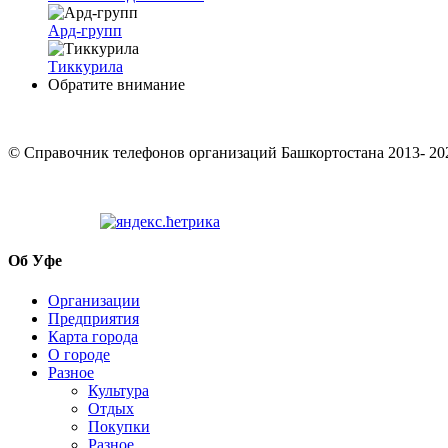
Ард-групп
Тиккурила
Обратите внимание
© Cправочник телефонов организаций Башкортостана 2013- 20
Об Уфе
Организации
Предприятия
Карта города
О городе
Разное
Культура
Отдых
Покупки
Разное