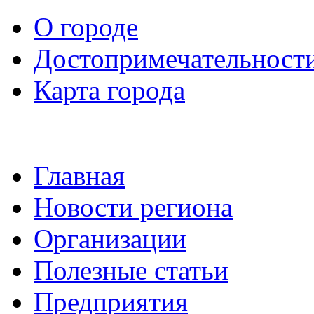
О городе
Достопримечательност
Карта города
Главная
Новости региона
Организации
Полезные статьи
Предприятия