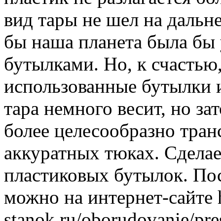
вид тары не шел на дальн
бы наша планета была бы
бутылками. Но, к счастью
использованные бутылки и
тара немного весит, но за
более целесообразно тран
аккуратных тюках. Сделае
пластиковых бутылок. По
можно на интернет-сайте h
stanok.ru/oborudovanie/pre