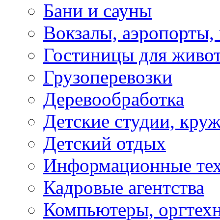
Бани и сауны
Вокзалы, аэропорты,
Гостиницы для живо
Грузоперевозки
Деревообработка
Детские студии, кру
Детский отдых
Информационные те
Кадровые агентства
Компьютеры, оргтех