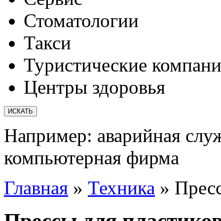
Стоматологии
Такси
Туристические компан
Центры здоровья
Например:
аварийная слу
компьютерная фирма
Главная
»
Техника
»
Прес
Прессы для пластико