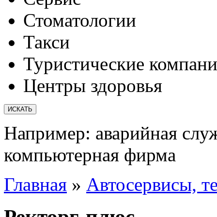
Стоматологии
Такси
Туристические компан
Центры здоровья
Например:
аварийная слу
компьютерная фирма
Главная
»
Автосервисы, т
Ректорг-плюс