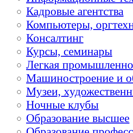
Кадровые агентства
Компьютеры, оргтех
Консалтинг
Курсы, семинары
Легкая промышленно
Машиностроение и о
Музеи, художествен
Ночные клубы
Образование высшее
Образование профес