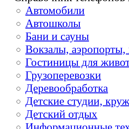
Автомобили
Автошколы
Бани и сауны
Вокзалы, аэропорты,
Гостиницы для живо
Грузоперевозки
Деревообработка
Детские студии, кру
Детский отдых
Информационные те