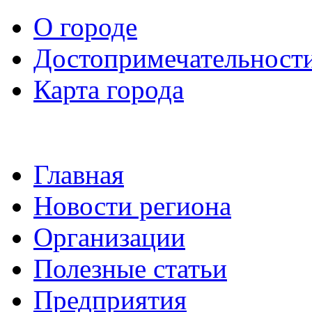
О городе
Достопримечательност
Карта города
Главная
Новости региона
Организации
Полезные статьи
Предприятия