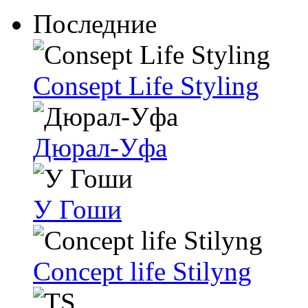
Последние
Consept Life Styling
Дюрал-Уфа
У Гоши
Concept life Stilyng