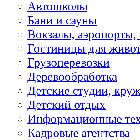
Автошколы
Бани и сауны
Вокзалы, аэропорты,
Гостиницы для живо
Грузоперевозки
Деревообработка
Детские студии, кру
Детский отдых
Информационные те
Кадровые агентства