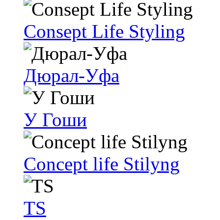
Consept Life Styling
Дюрал-Уфа
У Гоши
Concept life Stilyng
TS