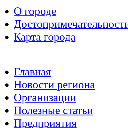
О городе
Достопримечательност
Карта города
Главная
Новости региона
Организации
Полезные статьи
Предприятия