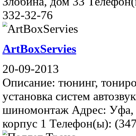
Злобина, дом 33 Телефон(ы
332-32-76
ArtBoxServies
20-09-2013
Описание: тюнинг, тониро
установка систем автозвук
шиномонтаж Адрес: Уфа, 
корпус 1 Телефон(ы): (347)