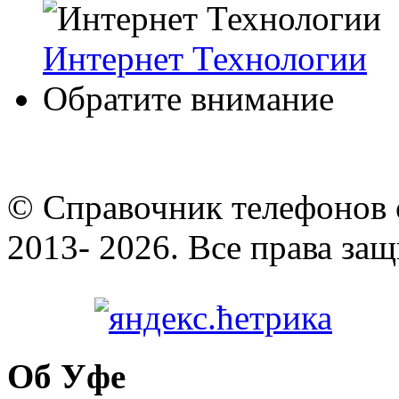
Интернет Технологии
Обратите внимание
© Cправочник телефонов 
2013- 2026. Все права за
Об Уфе