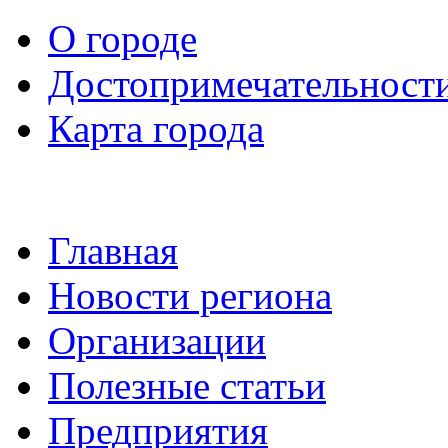
О городе
Достопримечательност
Карта города
Главная
Новости региона
Организации
Полезные статьи
Предприятия