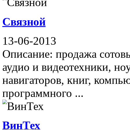
Связной
13-06-2013
Описание: продажа сотов
аудио и видеотехники, но
навигаторов, книг, компь
программного ...
ВинТех