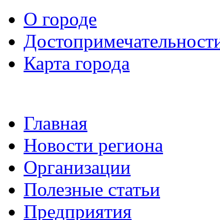
О городе
Достопримечательност
Карта города
Главная
Новости региона
Организации
Полезные статьи
Предприятия