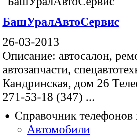
БашУралАвтоСервис
26-03-2013
Описание: автосалон, рем
автозапчасти, спецавтотех
Кандринская, дом 26 Телеф
271-53-18 (347) ...
Справочник телефонов 
Автомобили