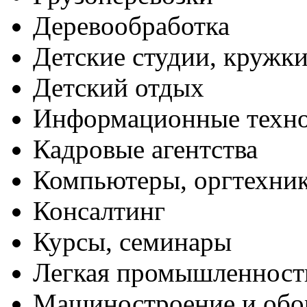
Деревообработка
Детские студии, кружк
Детский отдых
Информационные техн
Кадровые агентства
Компьютеры, оргтехни
Консалтинг
Курсы, семинары
Легкая промышленност
Машиностроение и обо