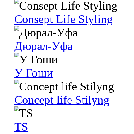
Consept Life Styling
Дюрал-Уфа
У Гоши
Concept life Stilyng
TS