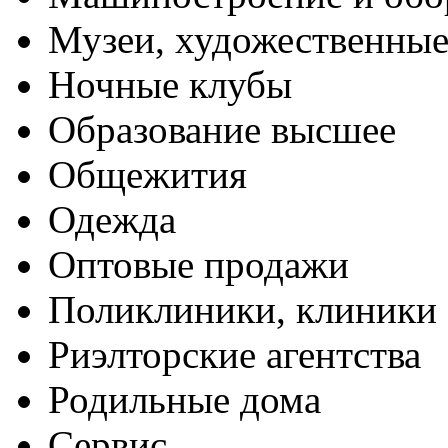
Музеи, художественные
Ночные клубы
Образование высшее
Общежития
Одежда
Оптовые продажи
Поликлиники, клиники
Риэлторские агентства
Родильные дома
Сервис