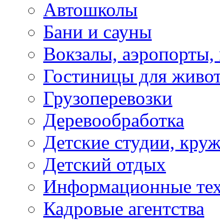
Автошколы
Бани и сауны
Вокзалы, аэропорты,
Гостиницы для живо
Грузоперевозки
Деревообработка
Детские студии, кру
Детский отдых
Информационные те
Кадровые агентства