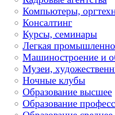
Компьютеры, оргтех
Консалтинг
Курсы, семинары
Легкая промышленно
Машиностроение и о
Музеи, художествен
Ночные клубы
Образование высшее
Образование профес
Образование среднее