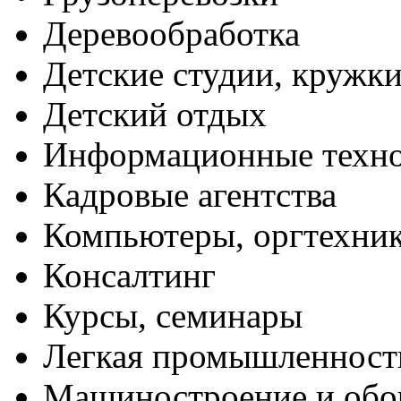
Деревообработка
Детские студии, кружк
Детский отдых
Информационные техн
Кадровые агентства
Компьютеры, оргтехни
Консалтинг
Курсы, семинары
Легкая промышленност
Машиностроение и обо