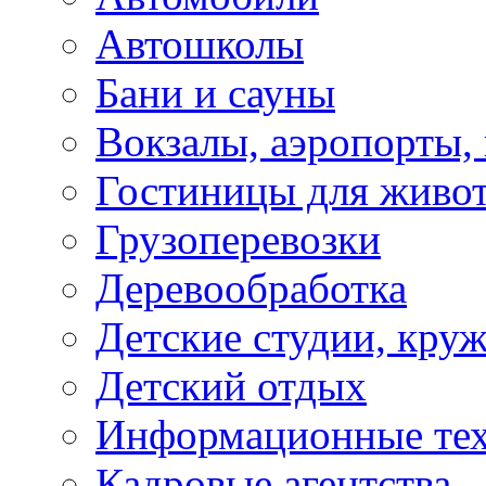
Автошколы
Бани и сауны
Вокзалы, аэропорты,
Гостиницы для живо
Грузоперевозки
Деревообработка
Детские студии, кру
Детский отдых
Информационные те
Кадровые агентства