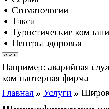
Стоматологии
Такси
Туристические компан
Центры здоровья
Например:
аварийная слу
компьютерная фирма
Главная
»
Услуги
»
Широко
Широкоформатная печ