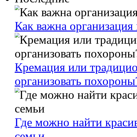
Как важна организация
Кремация или традицио
организовать похороны
Где можно найти краси
семьи