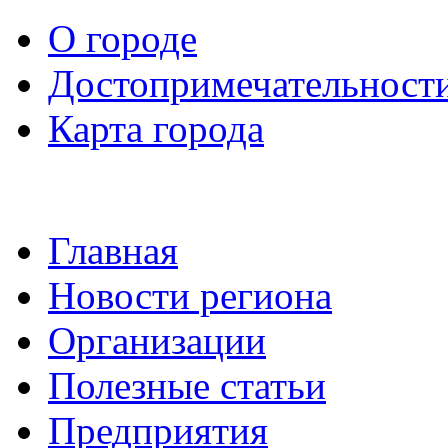
О городе
Достопримечательност
Карта города
Главная
Новости региона
Организации
Полезные статьи
Предприятия