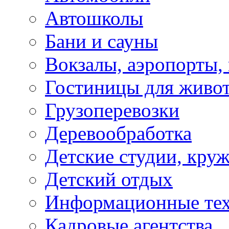
Автошколы
Бани и сауны
Вокзалы, аэропорты,
Гостиницы для живо
Грузоперевозки
Деревообработка
Детские студии, кру
Детский отдых
Информационные те
Кадровые агентства