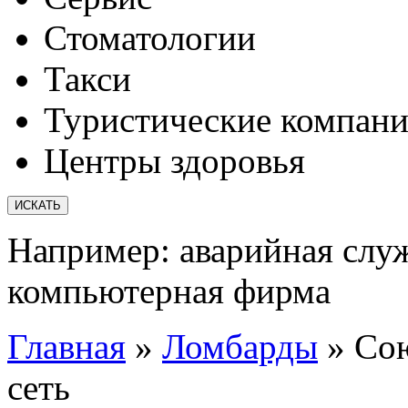
Стоматологии
Такси
Туристические компан
Центры здоровья
Например:
аварийная слу
компьютерная фирма
Главная
»
Ломбарды
»
Сою
сеть