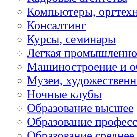
Компьютеры, оргтех
Консалтинг
Курсы, семинары
Легкая промышленно
Машиностроение и о
Музеи, художествен
Ночные клубы
Образование высшее
Образование профес
Образование среднее