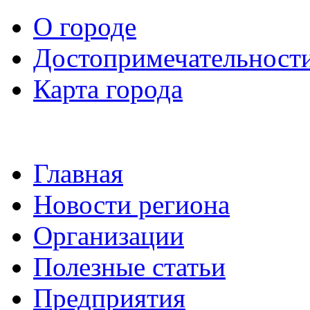
О городе
Достопримечательност
Карта города
Главная
Новости региона
Организации
Полезные статьи
Предприятия