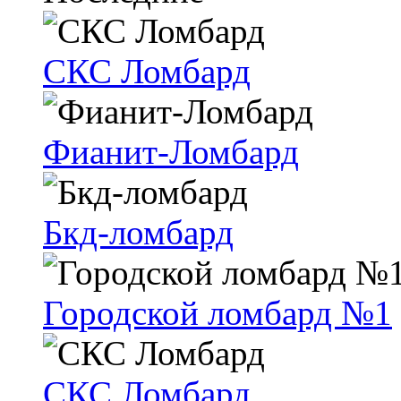
СКС Ломбард
Фианит-Ломбард
Бкд-ломбард
Городской ломбард №1
СКС Ломбард