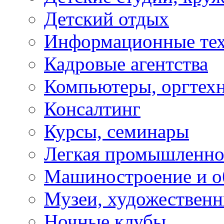
Детский отдых
Информационные те
Кадровые агентства
Компьютеры, оргтех
Консалтинг
Курсы, семинары
Легкая промышленно
Машиностроение и о
Музеи, художествен
Ночные клубы