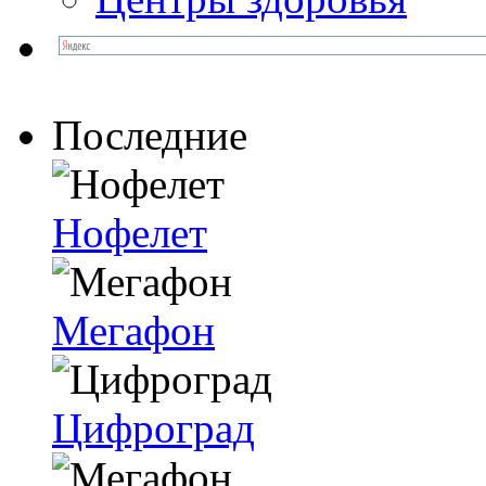
Последние
Нофелет
Мегафон
Цифроград