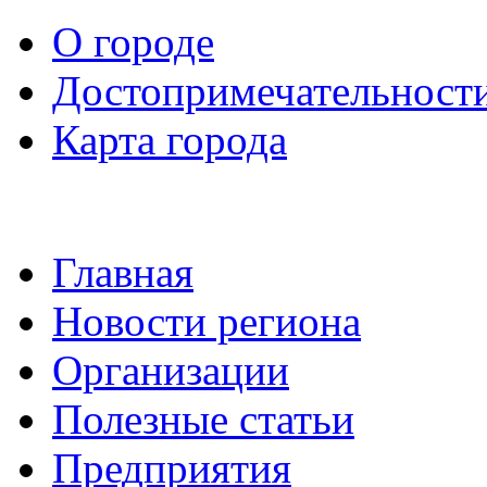
О городе
Достопримечательност
Карта города
Главная
Новости региона
Организации
Полезные статьи
Предприятия