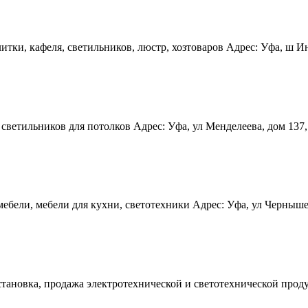
ки, кафеля, светильников, люстр, хозтоваров Адрес: Уфа, ш Инду
етильников для потолков Адрес: Уфа, ул Менделеева, дом 137, ко
бели, мебели для кухни, светотехники Адрес: Уфа, ул Чернышевск
становка, продажа электротехнической и светотехнической продук