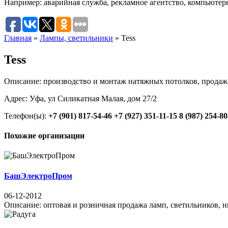
Например:
аварийная служба
,
рекламное агентство
,
компьютер
Главная
»
Лампы, светильники
»
Tess
Tess
Описание: производство и монтаж натяжных потолков, продаж
Адрес: Уфа, ул Силикатная Малая, дом 27/2
Телефон(ы):
+7 (901) 817-54-46
+7 (927) 351-11-15
8 (987) 254-80
Похожие организации
БашЭлектроПром
06-12-2012
Описание: оптовая и розничная продажа ламп, светильников, ни