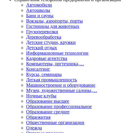
Автомобили
Автошколы
Бани и сауны
Вокзалы, аэропорты, порты
Гостиницы для животных
Грузоперевозки
Деревообработка
Детские студии, кружки
Детский отдых
Информационные технологии
Кадровые агентства
Компьютеры, оргтехника,…
Консалтинг
Курсы, семинары
Легкая промышленность
Машиностроение и оборудование
Музеи, художественные салоны,…
Ночные клубы
Образование высшее
Образование профессиональное
Образование среднее
Общежития
Общественные организации
Одежда