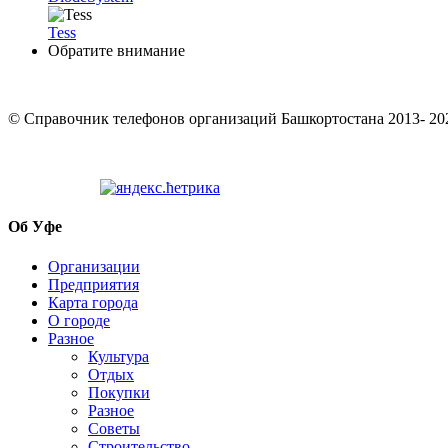
Tess
Обратите внимание
© Cправочник телефонов организаций Башкортостана 2013- 20
Об Уфе
Организации
Предприятия
Карта города
О городе
Разное
Культура
Отдых
Покупки
Разное
Советы
Строительство