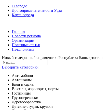
О городе
Достопримечательности Уфы
Карта города
Главная
Новости региона
Организации
Полезные статьи
Предприятия
Новый телефонный справочник: Республика Башкортостан
Выберите категорию:
Автомобили
Автошколы
Бани и сауны
Вокзалы, аэропорты, порты
Гостиницы
Грузоперевозки
Деревообработка
Детские студии, кружки