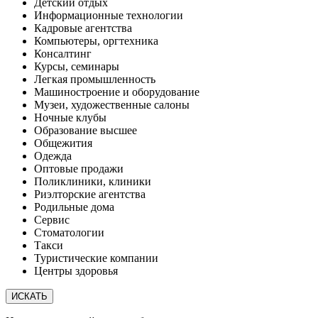
Детский отдых
Информационные технологии
Кадровые агентства
Компьютеры, оргтехника
Консалтинг
Курсы, семинары
Легкая промышленность
Машиностроение и оборудование
Музеи, художественные салоны
Ночные клубы
Образование высшее
Общежития
Одежда
Оптовые продажи
Поликлиники, клиники
Риэлторские агентства
Родильные дома
Сервис
Стоматологии
Такси
Туристические компании
Центры здоровья