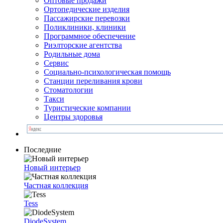
Оптовые продажи
Ортопедические изделия
Пассажирские перевозки
Поликлиники, клиники
Программное обеспечение
Риэлторские агентства
Родильные дома
Сервис
Социально-психологическая помощь
Станции переливания крови
Стоматологии
Такси
Туристические компании
Центры здоровья
Последние
Новый интерьер
Частная коллекция
Tess
DiodeSystem