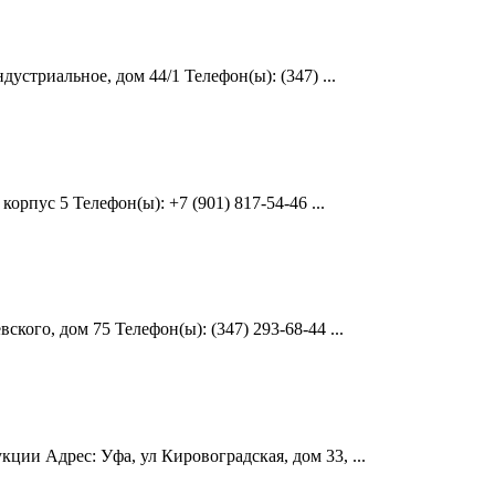
стриальное, дом 44/1 Телефон(ы): (347) ...
рпус 5 Телефон(ы): +7 (901) 817-54-46 ...
ого, дом 75 Телефон(ы): (347) 293-68-44 ...
ции Адрес: Уфа, ул Кировоградская, дом 33, ...