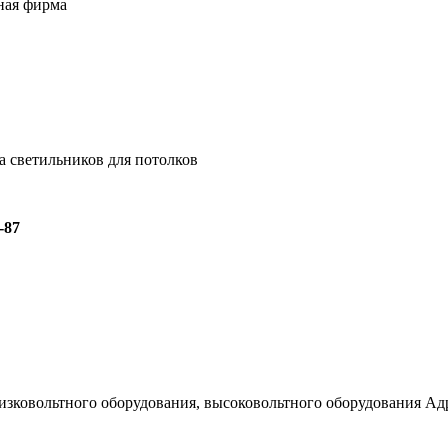
ная фирма
а светильников для потолков
-87
зковольтного оборудования, высоковольтного оборудования Адрес