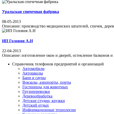
Уральская спичечная фабрика
08-05-2013
Описание: производство медицинских шпателей, спичек, деревооб
ИП Головня А.Н
22-04-2013
Описание: изготовление окон и дверей, остекление балконов и л
Справочник телефонов предприятий и организаций
Автомобили
Автошколы
Бани и сауны
Вокзалы, аэропорты, порты
Гостиницы для животных
Грузоперевозки
Деревообработка
Детские студии, кружки
Детский отдых
Информационные технологии