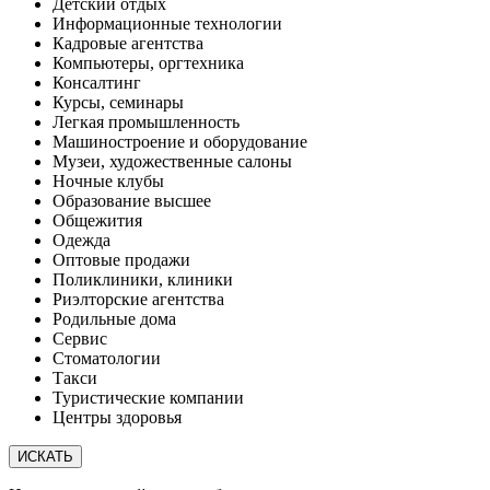
Детский отдых
Информационные технологии
Кадровые агентства
Компьютеры, оргтехника
Консалтинг
Курсы, семинары
Легкая промышленность
Машиностроение и оборудование
Музеи, художественные салоны
Ночные клубы
Образование высшее
Общежития
Одежда
Оптовые продажи
Поликлиники, клиники
Риэлторские агентства
Родильные дома
Сервис
Стоматологии
Такси
Туристические компании
Центры здоровья