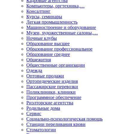
Кадровые агентства
Компьютеры, оргтехника,…
Консалтинг
Курсы, семинары
Легкая промышленность
Машиностроение и оборудование
Музеи, художественные салоны,…
Ночные клубы
Образование высшее
Образование профессиональное
Образование среднее
Общежития
Общественные организации
Одежда
Оптовые продажи
Ортопедические изделия
Пассажирские перевозки
Поликлиники, клиники
Программное обеспечение
Риэлторские агентства
Родильные дома
Сервис
Социально-психологическая помощь
Станции переливания крови
Стоматологии