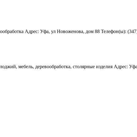
работка Адрес: Уфа, ул Новоженова, дом 88 Телефон(ы): (347) 28
оджий, мебель, деревообработка, столярные изделия Адрес: Уфа, 