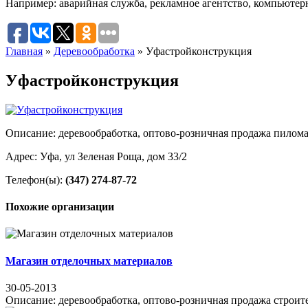
Например:
аварийная служба
,
рекламное агентство
,
компьютер
Главная
»
Деревообработка
»
Уфастрой­кон­струк­ция
Уфастрой­кон­струк­ция
Описание: деревообработка, оптово-розничная продажа пилома
Адрес: Уфа, ул Зеленая Роща, дом 33/2
Телефон(ы):
(347) 274-87-72
Похожие организации
Магазин отделочных материалов
30-05-2013
Описание: деревообработка, оптово-розничная продажа строите