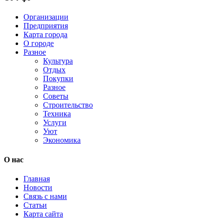
Организации
Предприятия
Карта города
О городе
Разное
Культура
Отдых
Покупки
Разное
Советы
Строительство
Техника
Услуги
Уют
Экономика
О нас
Главная
Новости
Связь с нами
Статьи
Карта сайта