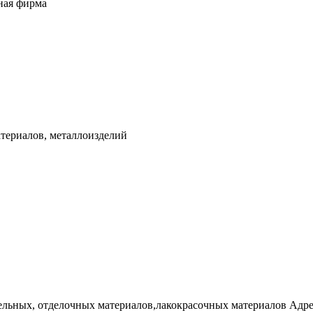
ная фирма
териалов, металлоизделий
льных, отделочных материалов,лакокрасочных материалов Адрес: 