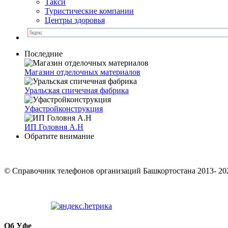
Такси
Туристические компании
Центры здоровья
Последние
Магазин отделочных материалов
Уральская спичечная фабрика
Уфастрой­кон­струк­ция
ИП Головня А.Н
Обратите внимание
© Cправочник телефонов организаций Башкортостана 2013- 20
Об Уфе