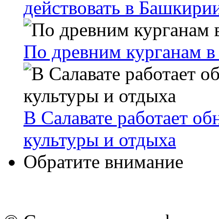
действовать в Башкири
По древним курганам 
В Салавате работает о
культуры и отдыха
Обратите внимание