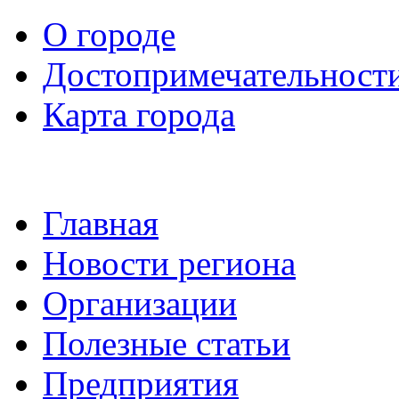
О городе
Достопримечательност
Карта города
Главная
Новости региона
Организации
Полезные статьи
Предприятия