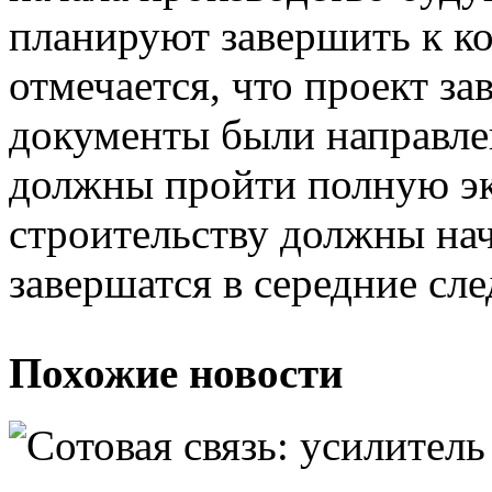
планируют завершить к ко
отмечается, что проект за
документы были направлен
должны пройти полную эк
строительству должны нача
завершатся в середние сл
Похожие новости