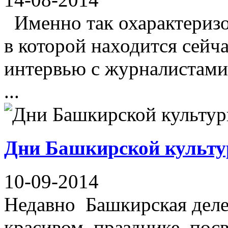
Именно так охарактеризо
в которой находится сейч
интервью с журналистами
...
Дни Башкирской культу
10-09-2014
Недавно Башкирская деле
красивом празднике, по