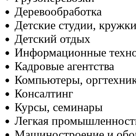
Деревообработка
Детские студии, кружк
Детский отдых
Информационные техн
Кадровые агентства
Компьютеры, оргтехни
Консалтинг
Курсы, семинары
Легкая промышленност
Машиностроение и обо