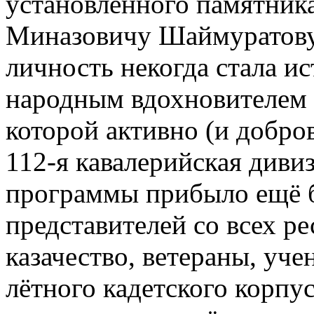
установленного памятника
Миназовичу Шаймуратову.
личность некогда стала и
народным вдохновителем в
которой активно (и добро
112-я кавалерийская диви
программы прибыло ещё 
представителей со всех р
казачество, ветераны, уч
лётного кадетского корпу