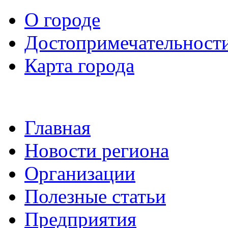
О городе
Достопримечательност
Карта города
Главная
Новости региона
Организации
Полезные статьи
Предприятия