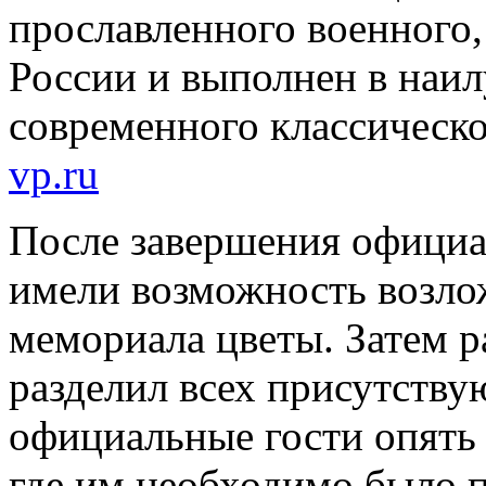
прославленного военного,
России и выполнен в наи
современного классическо
vp.ru
После завершения официа
имели возможность возло
мемориала цветы. Затем р
разделил всех присутству
официальные гости опять 
где им необходимо было 