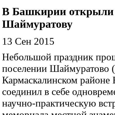
В Башкирии открыли
Шаймуратову
13 Сен 2015
Небольшой праздник прошё
поселении Шаймуратово (
Кармаскалинском районе 
соединил в себе одноврем
научно-практическую встр
мемориала местной знам