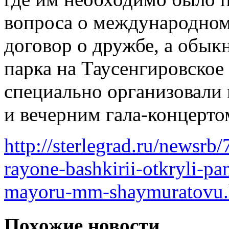
вопроса о международном
договор о дружбе, а обык
парка на Таусенгировское
специально организовали
и вечерним гала-концерто
http://sterlegrad.ru/newsr
rayone-bashkirii-otkryli-p
mayoru-mm-shaymuratovu.
Похожие новости