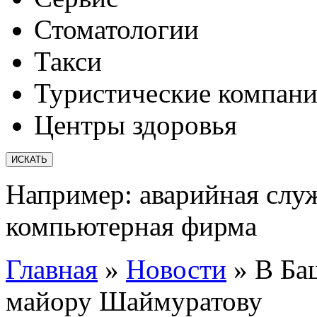
Стоматологии
Такси
Туристические компан
Центры здоровья
Например:
аварийная слу
компьютерная фирма
Главная
»
Новости
»
В Ба
майору Шаймуратову