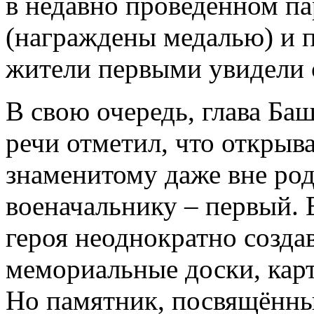
в недавно проведённом па
(награждены медалью) и 
жители первыми увидели 
В свою очередь, глава Ба
речи отметил, что откры
знаменитому даже вне ро
военачальнику – первый. 
героя неоднократно созда
мемориальные доски, кар
Но памятник, посвящённ