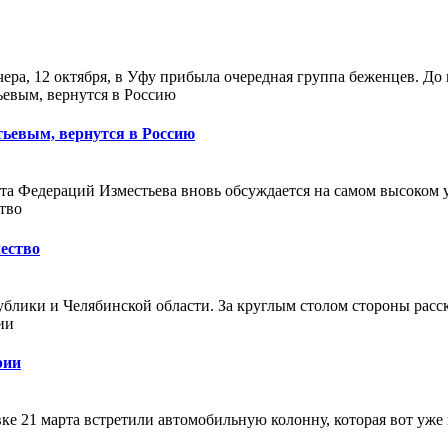
, 12 октября, в Уфу прибыла очередная группа беженцев. До ме
ьевым, вернутся в Россию
ета Федераций Изместьева вновь обсуждается на самом высоком у
ество
ублики и Челябинской области. За круглым столом стороны расс
рии
 21 марта встретили автомобильную колонну, которая вот уже не