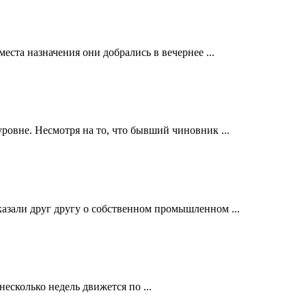
ста назначения они добрались в вечернее ...
ровне. Несмотря на то, что бывший чиновник ...
казали друг другу о собственном промышленном ...
сколько недель движется по ...