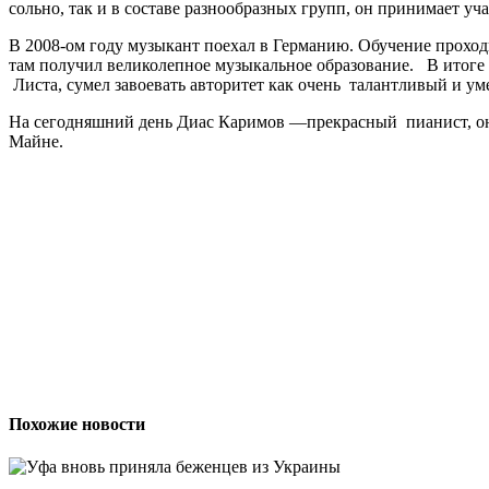
сольно, так и в составе разнообразных групп, он принимает у
В 2008-ом году музыкант поехал в Германию. Обучение проход
там получил великолепное музыкальное образование. В итог
Листа, сумел завоевать авторитет как очень талантливый и у
На сегодняшний день Диас Каримов —прекрасный пианист, он 
Майне.
Похожие новости