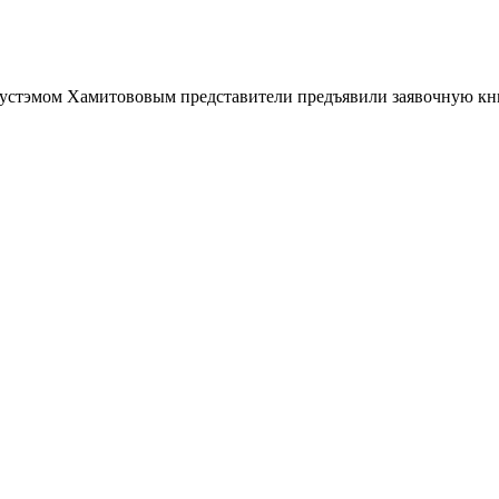
тэмом Хамитововым представители предъявили заявочную книгу 