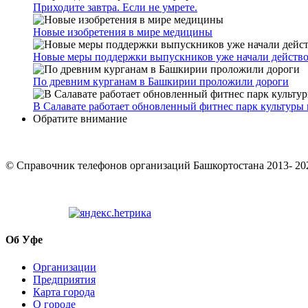
Приходите завтра. Если не умрете.
Новые изобретения в мире медицины
Новые меры поддержки выпускников уже начали действо
По древним курганам в Башкирии проложили дороги
В Салавате работает обновленный фитнес парк культуры 
Обратите внимание
© Cправочник телефонов организаций Башкортостана 2013- 20
Об Уфе
Организации
Предприятия
Карта города
О городе