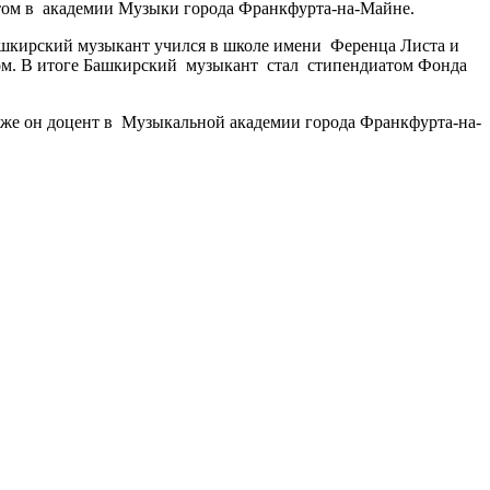
ентом в академии Музыки города Франкфурта-на-Майне.
Башкирский музыкант учился в школе имени Ференца Листа и
том. В итоге Башкирский музыкант стал стипендиатом Фонда
кже он доцент в Музыкальной академии города Франкфурта-на-