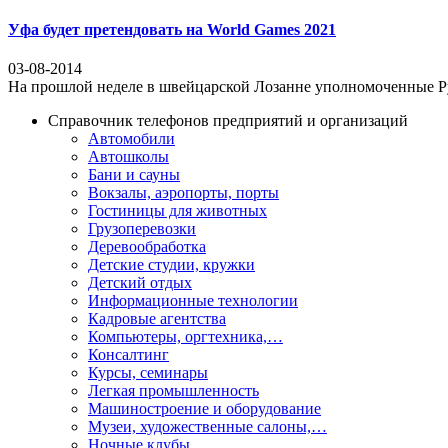
Уфа будет претендовать на World Games 2021
03-08-2014
На прошлой неделе в швейцарской Лозанне уполномоченные Рус
Справочник телефонов предприятий и организаций
Автомобили
Автошколы
Бани и сауны
Вокзалы, аэропорты, порты
Гостиницы для животных
Грузоперевозки
Деревообработка
Детские студии, кружки
Детский отдых
Информационные технологии
Кадровые агентства
Компьютеры, оргтехника,…
Консалтинг
Курсы, семинары
Легкая промышленность
Машиностроение и оборудование
Музеи, художественные салоны,…
Ночные клубы