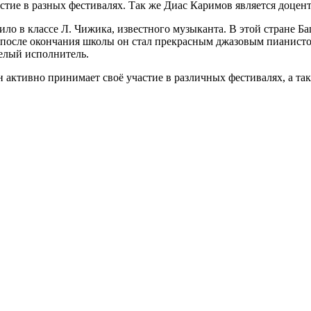
частие в разных фестивалях. Так же Диас Каримов является доц
ило в классе Л. Чижика, известного музыканта. В этой стране 
е после окончания школы он стал прекрасным джазовым пианис
мелый исполнитель.
активно принимает своё участие в различных фестивалях, а та