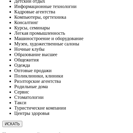
Детский отдых
Информационные технологии
Кадровые агентства
Компьютеры, оргтехника
Консалтинг
Курсы, семинары
Легкая промышленность
Машиностроение и оборудование
Музеи, художественные салоны
Ночные клубы
Образование высшее
Общежития
Одежда
Оптовые продажи
Поликлиники, клиники
Риэлторские агентства
Родильные дома
Сервис
Стоматологии
Такси
Туристические компании
Центры здоровья