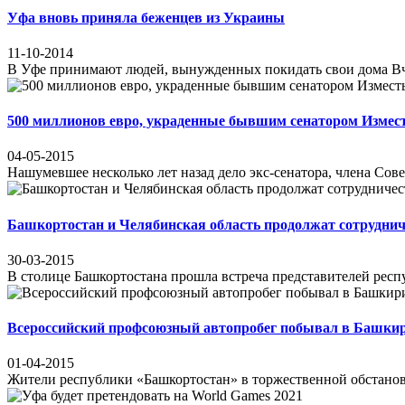
Уфа вновь приняла беженцев из Украины
11-10-2014
В Уфе принимают людей, вынужденных покидать свои дома Вчера
500 миллионов евро, украденные бывшим сенатором Измест
04-05-2015
Нашумевшее несколько лет назад дело экс-сенатора, члена Сов
Башкортостан и Челябинская область продолжат сотруднич
30-03-2015
В столице Башкортостана прошла встреча представителей респ
Всероссийский профсоюзный автопробег побывал в Башки
01-04-2015
Жители республики «Башкортостан» в торжественной обстановке