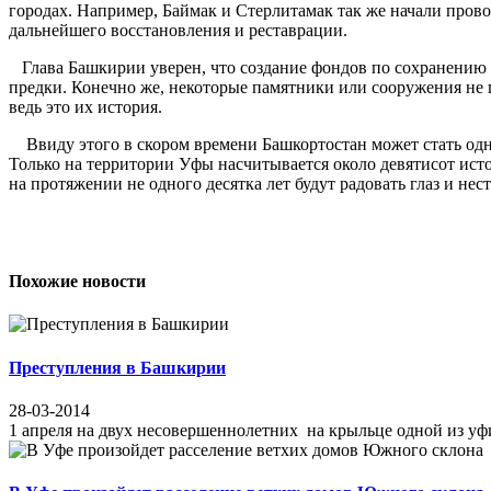
городах. Например, Баймак и Стерлитамак так же начали пров
дальнейшего восстановления и реставрации.
Глава Башкирии уверен, что создание фондов по сохранению 
предки. Конечно же, некоторые памятники или сооружения не 
ведь это их история.
Ввиду этого в скором времени Башкортостан может стать одни
Только на территории Уфы насчитывается около девятисот ист
на протяжении не одного десятка лет будут радовать глаз и нес
Похожие новости
Преступления в Башкирии
28-03-2014
1 апреля на двух несовершеннолетних на крыльце одной из уф