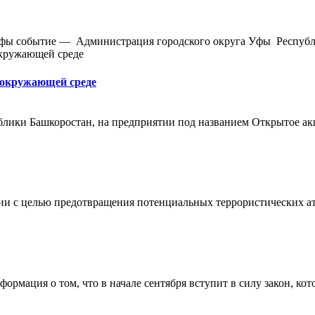
Уфы событие — Администрация городского округа Уфы Республи
 окружающей среде
ки Башкоростан, на предприятии под названием Открытое акц
и с целью предотвращения потенциальных террористических атак
рмация о том, что в начале сентября вступит в силу закон, кот