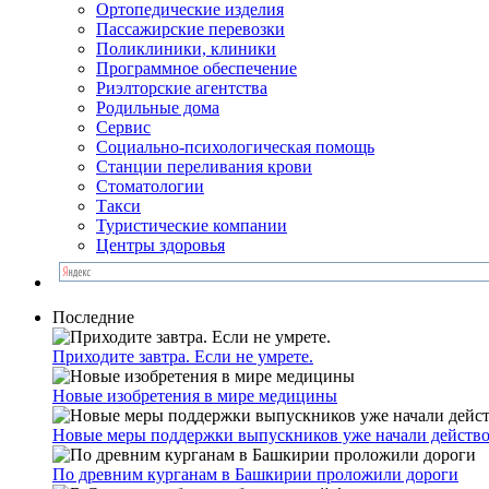
Ортопедические изделия
Пассажирские перевозки
Поликлиники, клиники
Программное обеспечение
Риэлторские агентства
Родильные дома
Сервис
Социально-психологическая помощь
Станции переливания крови
Стоматологии
Такси
Туристические компании
Центры здоровья
Последние
Приходите завтра. Если не умрете.
Новые изобретения в мире медицины
Новые меры поддержки выпускников уже начали действо
По древним курганам в Башкирии проложили дороги