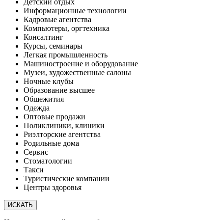
Детский отдых
Информационные технологии
Кадровые агентства
Компьютеры, оргтехника
Консалтинг
Курсы, семинары
Легкая промышленность
Машиностроение и оборудование
Музеи, художественные салоны
Ночные клубы
Образование высшее
Общежития
Одежда
Оптовые продажи
Поликлиники, клиники
Риэлторские агентства
Родильные дома
Сервис
Стоматологии
Такси
Туристические компании
Центры здоровья