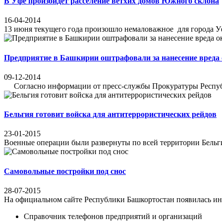
В Уфе произойдет расселение ветхих домов Южного склона
16-04-2014
13 июня текущего года произошло немаловажное для города 
Предприятие в Башкирии оштрафовали за нанесение вреда
09-12-2014
Согласно информации от пресс-службы Прокуратуры Республи
Бельгия готовит войска для антитеррористических рейдов
23-01-2015
Военные операции были развернуты по всей территории Бельги
Самовольные постройки под снос
28-07-2015
На официальном сайте Республики Башкортостан появилась инфо
Справочник телефонов предприятий и организаций