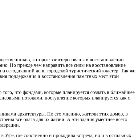
ественников, которые заинтересованы в восстановлении
рию. Но прежде чем направить все силы на восстановление
 на сегодняшний день городской туристический кластер. Так же
овня поддержания и восстановления памятных мест этой
 того, что фондами, которые планируется создать в ближайшее
ансовыми потоками, поступление которых планируется как с
никами архитектуры. По его мнению, жители этих домов, в
ены все блага для их жизни. А эти здания уместнее всего
таврации.
 Уфе, где собственно и проходила встреча, но и в остальных