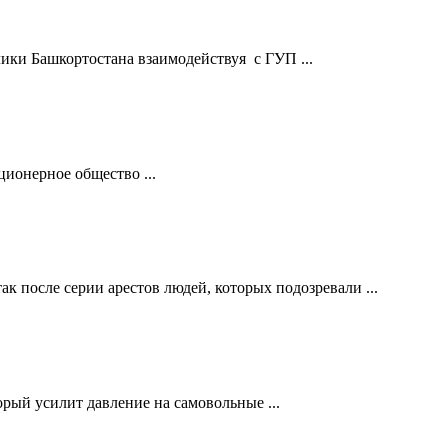
ки Башкортостана взаимодействуя с ГУП ...
ионерное общество ...
 после серии арестов людей, которых подозревали ...
орый усилит давление на самовольные ...