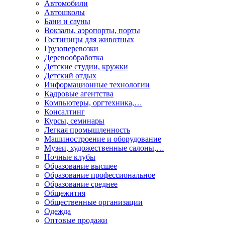
Автомобили
Автошколы
Бани и сауны
Вокзалы, аэропорты, порты
Гостиницы для животных
Грузоперевозки
Деревообработка
Детские студии, кружки
Детский отдых
Информационные технологии
Кадровые агентства
Компьютеры, оргтехника,…
Консалтинг
Курсы, семинары
Легкая промышленность
Машиностроение и оборудование
Музеи, художественные салоны,…
Ночные клубы
Образование высшее
Образование профессиональное
Образование среднее
Общежития
Общественные организации
Одежда
Оптовые продажи