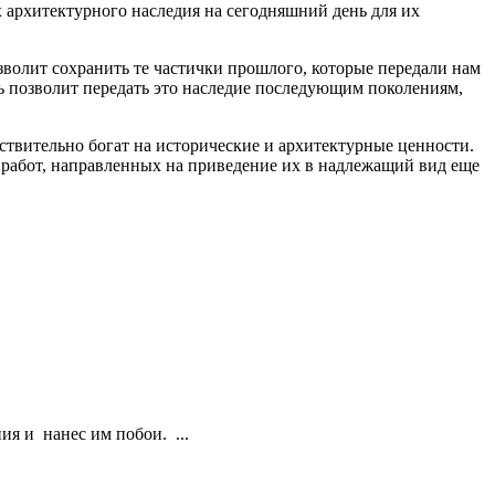
 архитектурного наследия на сегодняшний день для их
волит сохранить те частички прошлого, которые передали нам
ь позволит передать это наследие последующим поколениям,
ствительно богат на исторические и архитектурные ценности.
 работ, направленных на приведение их в надлежащий вид еще
я и нанес им побои. ...