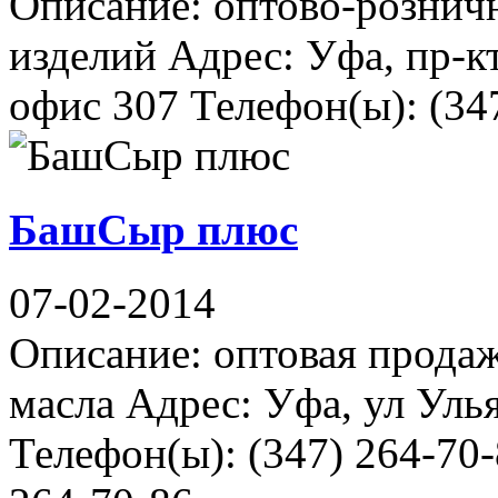
Описание: оптово-рознич
изделий Адрес: Уфа, пр-кт
офис 307 Телефон(ы): (347
БашСыр плюс
07-02-2014
Описание: оптовая продаж
масла Адрес: Уфа, ул Уль
Телефон(ы): (347) 264-70-