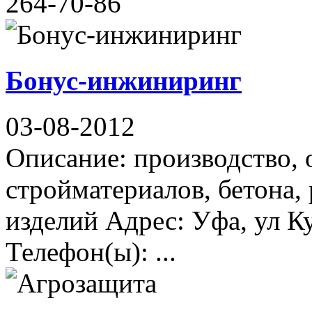
264-70-86
Бонус-инжиниринг
03-08-2012
Описание: производство,
стройматериалов, бетона,
изделий Адрес: Уфа, ул К
Телефон(ы): ...