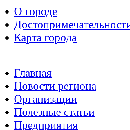
О городе
Достопримечательност
Карта города
Главная
Новости региона
Организации
Полезные статьи
Предприятия