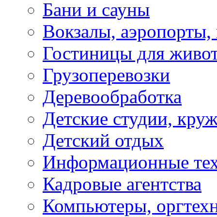
Бани и сауны
Вокзалы, аэропорты,
Гостиницы для живо
Грузоперевозки
Деревообработка
Детские студии, кру
Детский отдых
Информационные те
Кадровые агентства
Компьютеры, оргтех