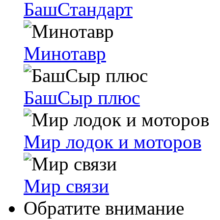
БашСтандарт
Минотавр
БашСыр плюс
Мир лодок и моторов
Мир связи
Обратите внимание