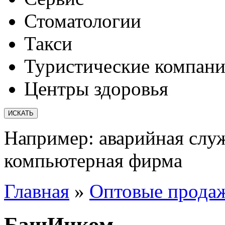
Стоматологии
Такси
Туристические компан
Центры здоровья
Например:
аварийная слу
компьютерная фирма
Главная
»
Оптовые прода
БашИнком