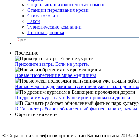
Социально-психологическая помощь
Станции переливания крови
Стоматологии
Такси
Туристические компании
Центры здоровья
Последние
Приходите завтра. Если не умрете.
Новые изобретения в мире медицины
Новые меры поддержки выпускников уже начали действо
По древним курганам в Башкирии проложили дороги
В Салавате работает обновленный фитнес парк культуры 
Обратите внимание
© Cправочник телефонов организаций Башкортостана 2013- 20