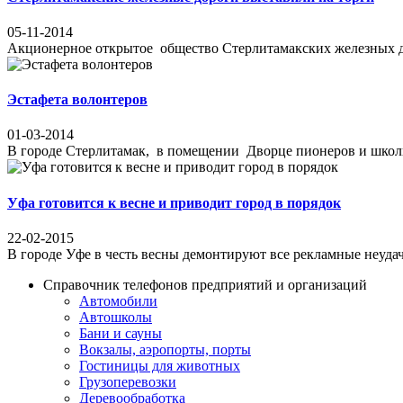
05-11-2014
Акционерное открытое общество Стерлитамакских железных до
Эстафета волонтеров
01-03-2014
В городе Стерлитамак, в помещении Дворце пионеров и шк
Уфа готовится к весне и приводит город в порядок
22-02-2015
В городе Уфе в честь весны демонтируют все рекламные неуда
Справочник телефонов предприятий и организаций
Автомобили
Автошколы
Бани и сауны
Вокзалы, аэропорты, порты
Гостиницы для животных
Грузоперевозки
Деревообработка