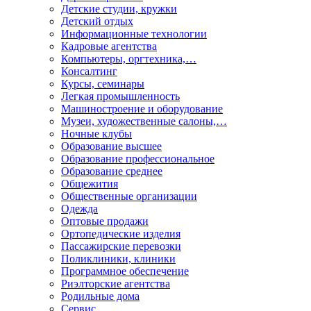
Детские студии, кружки
Детский отдых
Информационные технологии
Кадровые агентства
Компьютеры, оргтехника,…
Консалтинг
Курсы, семинары
Легкая промышленность
Машиностроение и оборудование
Музеи, художественные салоны,…
Ночные клубы
Образование высшее
Образование профессиональное
Образование среднее
Общежития
Общественные организации
Одежда
Оптовые продажи
Ортопедические изделия
Пассажирские перевозки
Поликлиники, клиники
Программное обеспечение
Риэлторские агентства
Родильные дома
Сервис