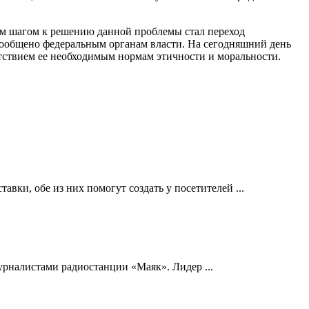
ым шагом к решению данной проблемы стал переход
сообщено федеральным органам власти. На сегодняшний день
етствием ее необходимым нормам этичности и моральности.
ки, обе из них помогут создать у посетителей ...
урналистами радиостанции «Маяк». Лидер ...