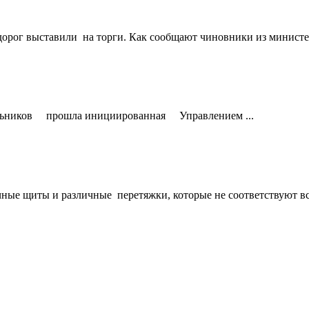
рог выставили на торги. Как сообщают чиновники из министер
ольников прошла инициированная Управлением ...
чные щиты и различные перетяжки, которые не соответствуют вс