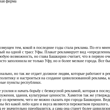
ная фирма
мущен тем, кокой в последние годы стала реклама. По его мнени
ый на одной с трасс Уфы. Плакат рекламирует вид «определенны
юбую возможность, но глава Башкирии считает, что в первую оче
сто заполонила не только Уфу, но и более мелкие города. Все б
ально, но так же отдает должное людям, которые работают в ре
 политику и настроиться на создание цивилизованной рекламы, к
нные пункты республики.
илия и начать борьбу с безвкусной рекламой, которая в послед
ужения, здания, культурные ценности. Хамитов так же утвержда
гу со временем, чего не можно сказать про города Башкирии. Ве
ы без какой либо идеи и вкуса являются пережитком прошлого, 
ид ее значительно преобразится, а сама она станет более цивили