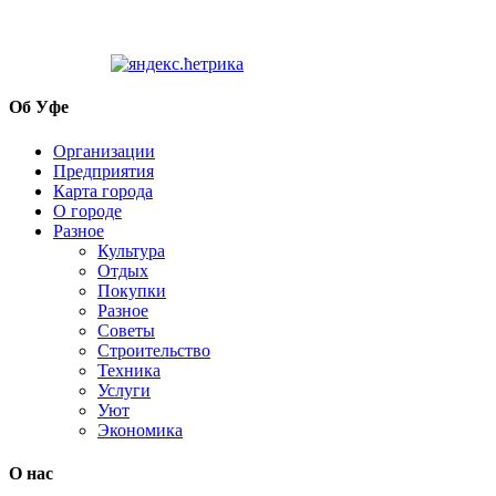
Об Уфе
Организации
Предприятия
Карта города
О городе
Разное
Культура
Отдых
Покупки
Разное
Советы
Строительство
Техника
Услуги
Уют
Экономика
О нас