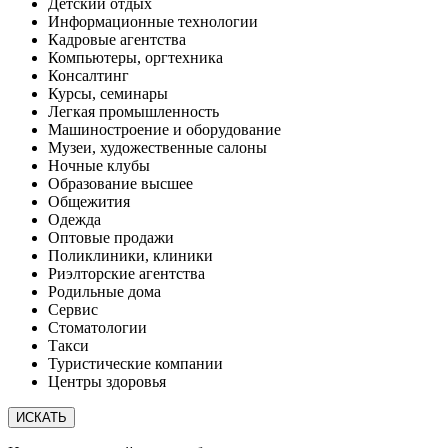
Детский отдых
Информационные технологии
Кадровые агентства
Компьютеры, оргтехника
Консалтинг
Курсы, семинары
Легкая промышленность
Машиностроение и оборудование
Музеи, художественные салоны
Ночные клубы
Образование высшее
Общежития
Одежда
Оптовые продажи
Поликлиники, клиники
Риэлторские агентства
Родильные дома
Сервис
Стоматологии
Такси
Туристические компании
Центры здоровья