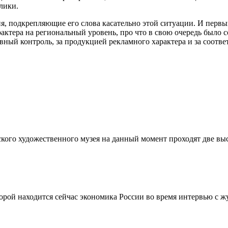
лики.
, подкрепляющие его слова касательно этой ситуации. И перв
ктера на региональный уровень, про что в свою очередь было 
ный контроль, за продукцией рекламного характера и за соотв
о художественного музея на данный момент проходят две выстав
рой находится сейчас экономика России во время интервью с ж