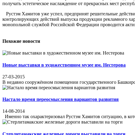
получать эстетическое наслаждение от прекрасных мест респуб
Рустэм Хамитов уже успел, предпринят решительные действия
контролирующих действий выпуска продукции рекламного хара
монопольной службой Российской Федерации проводится актив
Похожие новости
Новые выставки в художественном музее им. Нестерова
27-03-2015
В недавно сооружённом помещении государственного Башкирског
Настало время переосмысления вариантов развития
14-08-2014
Именно так охарактеризовал Рустэм Хамитов ситуацию, в кото
Стерлитамакские железные дороги выставили на торги