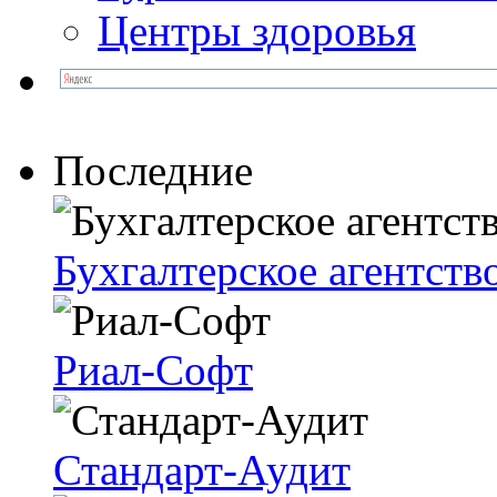
Центры здоровья
Последние
Бухгалтерское агентств
Риал-Софт
Стандарт-Аудит