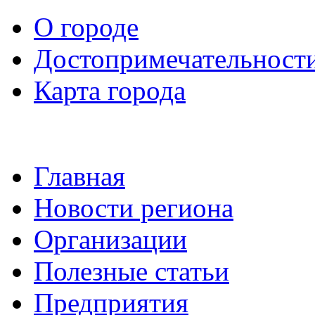
О городе
Достопримечательност
Карта города
Главная
Новости региона
Организации
Полезные статьи
Предприятия