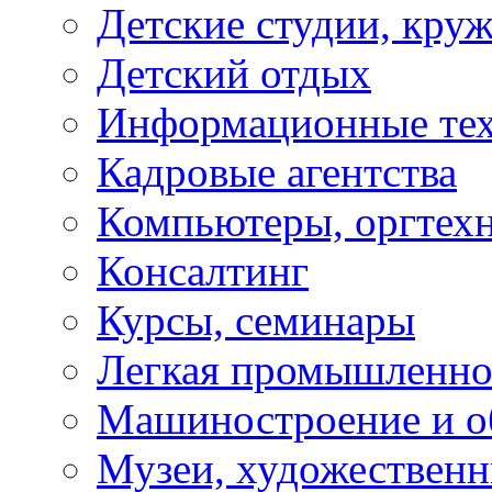
Детские студии, кру
Детский отдых
Информационные те
Кадровые агентства
Компьютеры, оргтех
Консалтинг
Курсы, семинары
Легкая промышленно
Машиностроение и о
Музеи, художествен