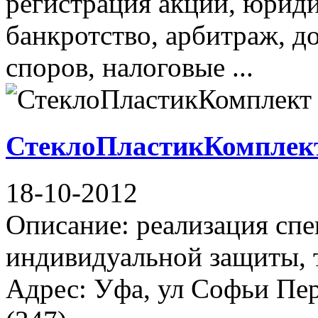
регистрация акций, юрид
банкротство, арбитраж, д
споров, налоговые ...
СтеклоПластикКомплек
18-10-2012
Описание: реализация спе
индивидуальной защиты, т
Адрес: Уфа, ул Софьи Пер