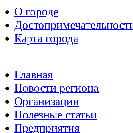
О городе
Достопримечательност
Карта города
Главная
Новости региона
Организации
Полезные статьи
Предприятия