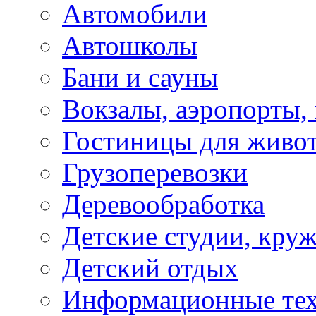
Автомобили
Автошколы
Бани и сауны
Вокзалы, аэропорты,
Гостиницы для живо
Грузоперевозки
Деревообработка
Детские студии, кру
Детский отдых
Информационные те