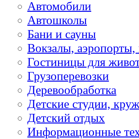
Автомобили
Автошколы
Бани и сауны
Вокзалы, аэропорты,
Гостиницы для живо
Грузоперевозки
Деревообработка
Детские студии, кру
Детский отдых
Информационные те