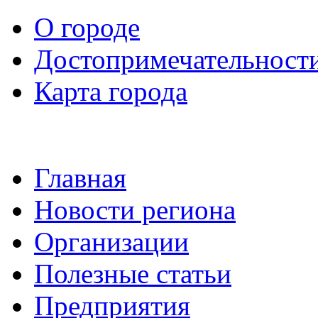
О городе
Достопримечательност
Карта города
Главная
Новости региона
Организации
Полезные статьи
Предприятия