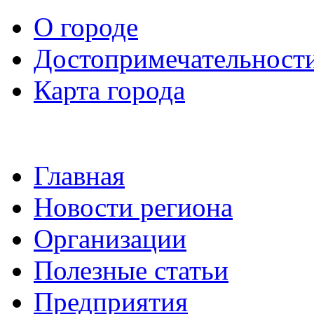
О городе
Достопримечательност
Карта города
Главная
Новости региона
Организации
Полезные статьи
Предприятия