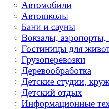
Автомобили
Автошколы
Бани и сауны
Вокзалы, аэропорты,
Гостиницы для живо
Грузоперевозки
Деревообработка
Детские студии, кру
Детский отдых
Информационные те