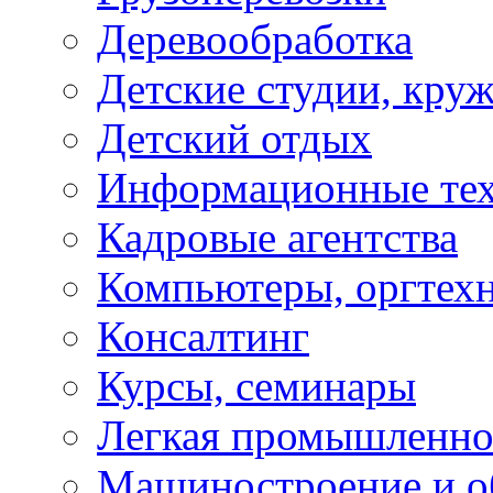
Деревообработка
Детские студии, кру
Детский отдых
Информационные те
Кадровые агентства
Компьютеры, оргтех
Консалтинг
Курсы, семинары
Легкая промышленно
Машиностроение и о