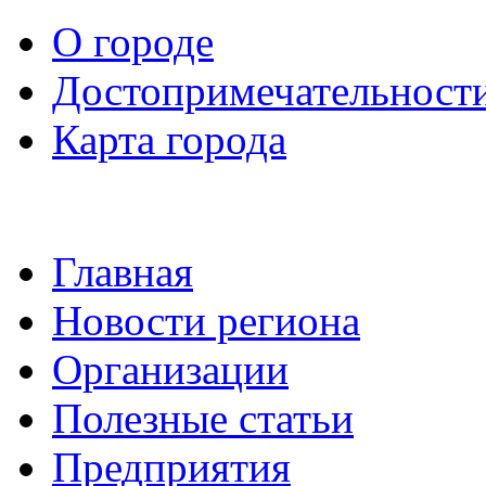
О городе
Достопримечательност
Карта города
Главная
Новости региона
Организации
Полезные статьи
Предприятия