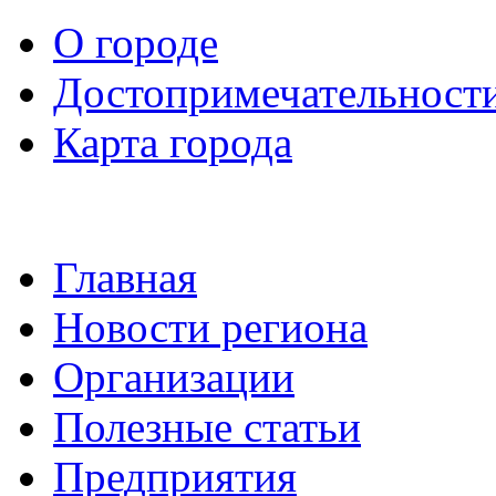
О городе
Достопримечательност
Карта города
Главная
Новости региона
Организации
Полезные статьи
Предприятия