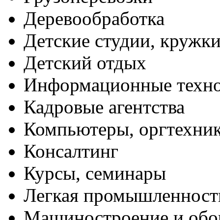
Деревообработка
Детские студии, кружк
Детский отдых
Информационные техн
Кадровые агентства
Компьютеры, оргтехни
Консалтинг
Курсы, семинары
Легкая промышленност
Машиностроение и обо