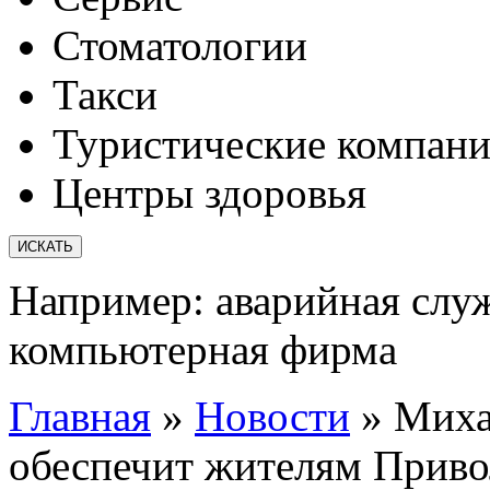
Стоматологии
Такси
Туристические компан
Центры здоровья
Например:
аварийная слу
компьютерная фирма
Главная
»
Новости
»
Миха
обеспечит жителям Приво