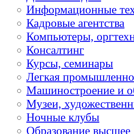
Информационные те
Кадровые агентства
Компьютеры, оргтех
Консалтинг
Курсы, семинары
Легкая промышленно
Машиностроение и о
Музеи, художествен
Ночные клубы
Образование высшее