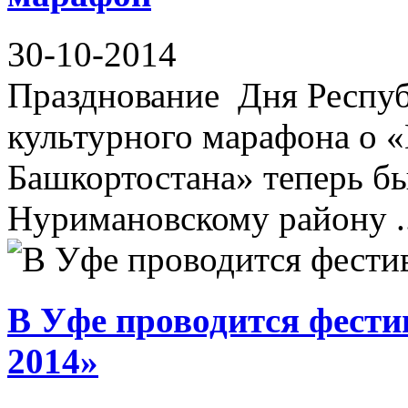
30-10-2014
Празднование Дня Респуб
культурного марафона о 
Башкортостана» теперь б
Нуримановскому району ..
В Уфе проводится фести
2014»