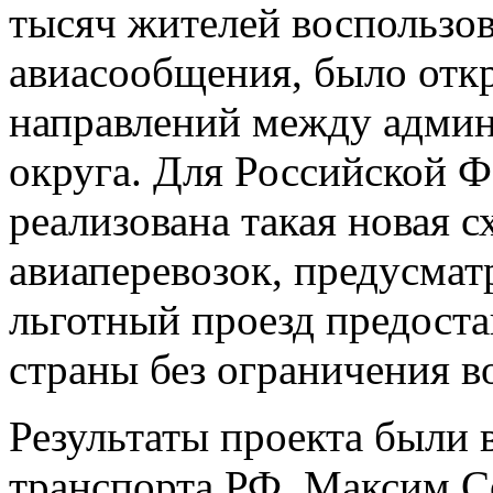
тысяч жителей воспользо
авиасообщения, было отк
направлений между адми
округа. Для Российской 
реализована такая новая 
авиаперевозок, предусмат
льготный проезд предоста
страны без ограничения во
Результаты проекта были
транспорта РФ. Максим Со