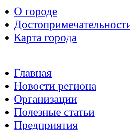
О городе
Достопримечательност
Карта города
Главная
Новости региона
Организации
Полезные статьи
Предприятия