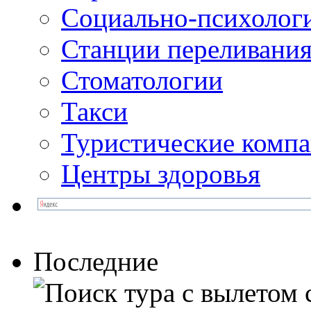
Социально-психолог
Станции переливания
Стоматологии
Такси
Туристические комп
Центры здоровья
Последние