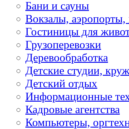
Бани и сауны
Вокзалы, аэропорты,
Гостиницы для живо
Грузоперевозки
Деревообработка
Детские студии, кру
Детский отдых
Информационные те
Кадровые агентства
Компьютеры, оргтех