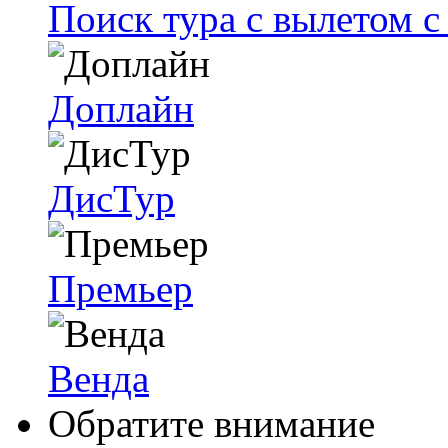
Поиск тура с вылетом 
Доплайн
ДисТур
Премьер
Венда
Обратите внимание