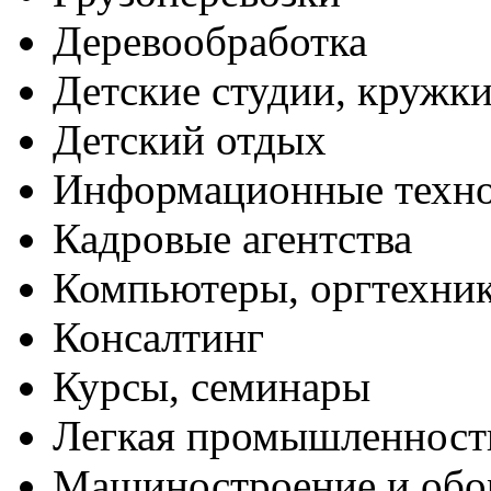
Деревообработка
Детские студии, кружк
Детский отдых
Информационные техн
Кадровые агентства
Компьютеры, оргтехни
Консалтинг
Курсы, семинары
Легкая промышленност
Машиностроение и обо