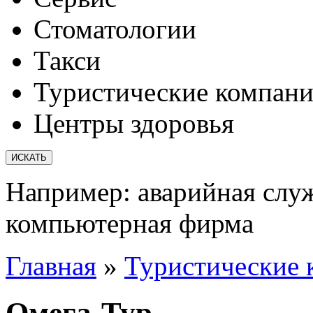
Стоматологии
Такси
Туристические компан
Центры здоровья
Например:
аварийная слу
компьютерная фирма
Главная
»
Туристические 
Омега-Тур