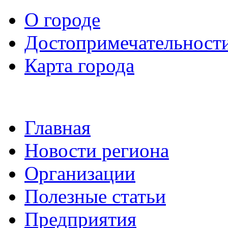
О городе
Достопримечательност
Карта города
Главная
Новости региона
Организации
Полезные статьи
Предприятия