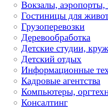
Вокзалы, аэропорты,
Гостиницы для живо
Грузоперевозки
Деревообработка
Детские студии, кру
Детский отдых
Информационные те
Кадровые агентства
Компьютеры, оргтех
Консалтинг