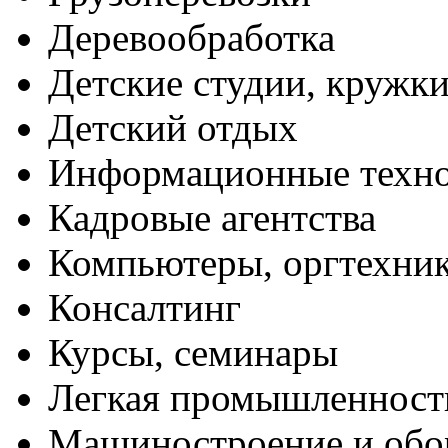
Деревообработка
Детские студии, кружк
Детский отдых
Информационные техн
Кадровые агентства
Компьютеры, оргтехни
Консалтинг
Курсы, семинары
Легкая промышленност
Машиностроение и обо