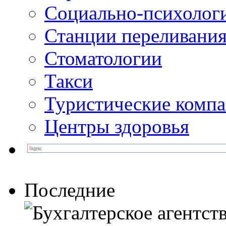
Социально-психолог
Станции переливания
Стоматологии
Такси
Туристические комп
Центры здоровья
Последние