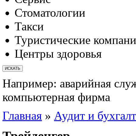
Стоматологии
Такси
Туристические компан
Центры здоровья
Например:
аварийная слу
компьютерная фирма
Главная
»
Аудит и бухгал
Трейденгер