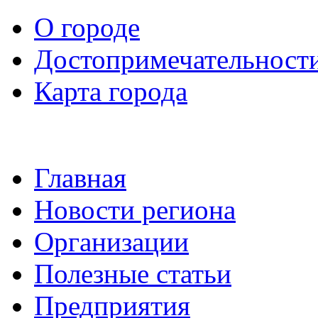
О городе
Достопримечательност
Карта города
Главная
Новости региона
Организации
Полезные статьи
Предприятия