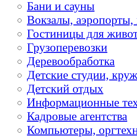
Бани и сауны
Вокзалы, аэропорты,
Гостиницы для живо
Грузоперевозки
Деревообработка
Детские студии, кру
Детский отдых
Информационные те
Кадровые агентства
Компьютеры, оргтех