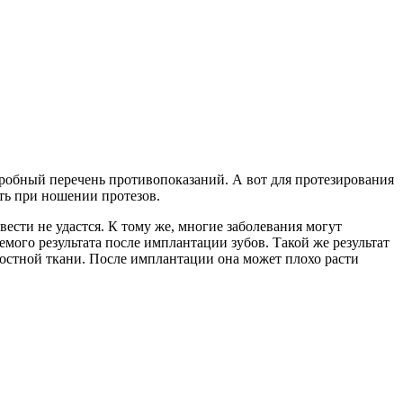
дробный перечень противопоказаний. А вот для протезирования
ть при ношении протезов.
вести не удастся. К тому же, многие заболевания могут
аемого результата после имплантации зубов. Такой же результат
костной ткани. После имплантации она может плохо расти