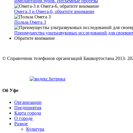
Имплантация зубов. Несъемные протезы
Омега-3 и Омега-6, обратите внимание
Польза Омега 3
Преимущества ультразвуковых исследований для своевр
Обратите внимание
© Cправочник телефонов организаций Башкортостана 2013- 20
Об Уфе
Организации
Предприятия
Карта города
О городе
Разное
Культура