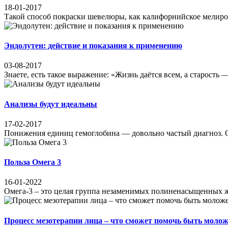
18-01-2017
Такой способ покраски шевелюры, как калифорнийское мелиров
Эндолутен: действие и показания к применению
03-08-2017
Знаете, есть такое выражение: «Жизнь даётся всем, а старость 
Анализы будут идеальны
17-02-2017
Понижения единиц гемоглобина — довольно частый диагноз. Ос
Польза Омега 3
16-01-2022
Омега-3 – это целая группа незаменимых полиненасыщенных жи
Процесс мезотерапии лица – что сможет помочь быть молож