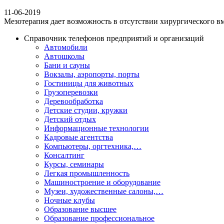
11-06-2019
Мезотерапия дает возможность в отсутствии хирургического вм
Справочник телефонов предприятий и организаций
Автомобили
Автошколы
Бани и сауны
Вокзалы, аэропорты, порты
Гостиницы для животных
Грузоперевозки
Деревообработка
Детские студии, кружки
Детский отдых
Информационные технологии
Кадровые агентства
Компьютеры, оргтехника,…
Консалтинг
Курсы, семинары
Легкая промышленность
Машиностроение и оборудование
Музеи, художественные салоны,…
Ночные клубы
Образование высшее
Образование профессиональное