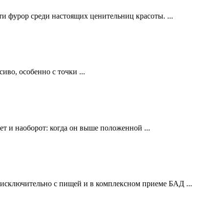
и фурор среди настоящих ценительниц красоты. ...
иво, особенно с точки ...
 и наоборот: когда он выше положенной ...
исключительно с пищей и в комплексном приеме БАД ...