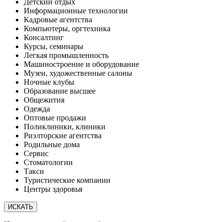
Детский отдых
Информационные технологии
Кадровые агентства
Компьютеры, оргтехника
Консалтинг
Курсы, семинары
Легкая промышленность
Машиностроение и оборудование
Музеи, художественные салоны
Ночные клубы
Образование высшее
Общежития
Одежда
Оптовые продажи
Поликлиники, клиники
Риэлторские агентства
Родильные дома
Сервис
Стоматологии
Такси
Туристические компании
Центры здоровья