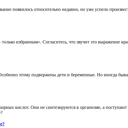
ание появилось относительно недавно, но уже успело произвест
— только избранным». Согласитесь, что звучит это выражение крас
обенно этому подвержены дети и беременные. Но иногда бывает
рных кислот. Они не синтезируются в организме, а поступают 
е?